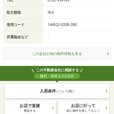
TEL
0120-934189
取引態様
仲介
管理コード
144522-0208-288
所属協会など
-
この会社の他の物件情報を見る
この不動産会社に相談する
無料・簡単入力2項目
入居条件
について聞く
お店で直接
お店に行って
相談する
似た物件を探してもらう