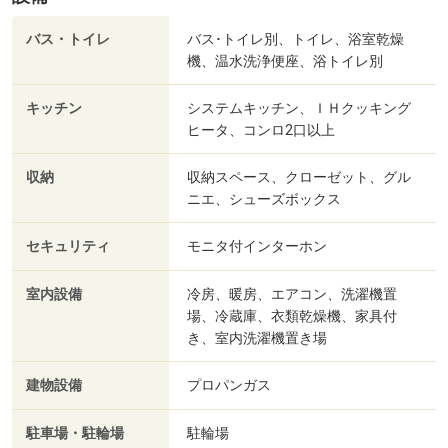
バス・トイレ
バス･トイレ別、トイレ、浴室乾燥
機、温水洗浄便座、浴トイレ別
キッチン
システムキッチン、ＩＨクッキング
ヒータ、コンロ2口以上
収納
収納スペース、クローゼット、グル
ニエ、シューズボックス
セキュリティ
モニタ付インターホン
室内設備
冷房、暖房、エアコン、洗濯機置
場、冷蔵庫、衣類乾燥機、家具付
き、室内洗濯機置き場
建物設備
プロパンガス
駐車場・駐輪場
駐輪場