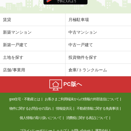
賃貸
月極駐車場
新築マンション
中古マンション
新築一戸建て
中古一戸建て
土地を探す
投資物件を探す
店舗/事業用
倉庫/トランクルーム
PC版へ
goo住宅・不動産とは
お客さまご利用端末からの情報の外部送信について
物件に関するお問合せの流れ
情報提供元
不動産情報に関する免責事項
個人情報の取り扱いについて
消費税に関する表記について
プライバシーポリシー
ヘルプ
お問い合わせ
運営会社