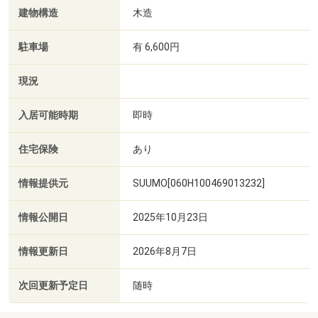
建物構造
木造
駐車場
有 6,600円
現況
入居可能時期
即時
住宅保険
あり
情報提供元
SUUMO[060H100469013232]
情報公開日
2025年10月23日
情報更新日
2026年8月7日
次回更新予定日
随時