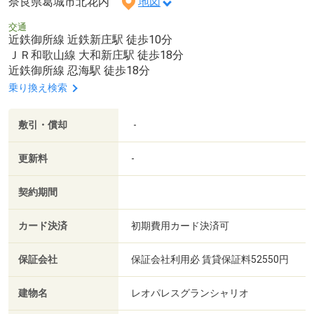
奈良県葛城市北花内
地図
交通
近鉄御所線 近鉄新庄駅 徒歩10分
ＪＲ和歌山線 大和新庄駅 徒歩18分
近鉄御所線 忍海駅 徒歩18分
乗り換え検索
敷引・償却
-
更新料
-
契約期間
カード決済
初期費用カード決済可
保証会社
保証会社利用必 賃貸保証料52550円
建物名
レオパレスグランシャリオ