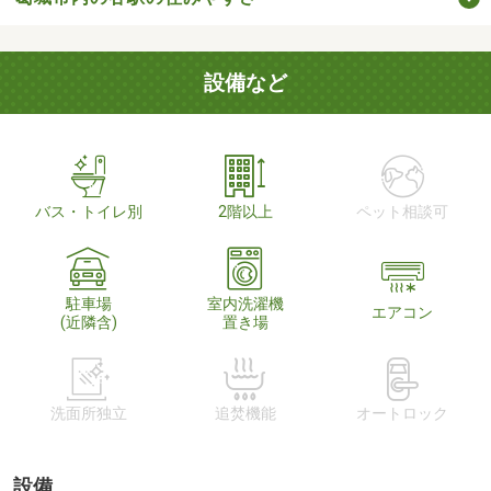
設備など
バス・トイレ別
2階以上
ペット相談可
駐車場
室内洗濯機
エアコン
(近隣含)
置き場
洗面所独立
追焚機能
オートロック
設備