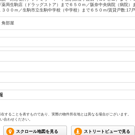
ギ薬局生駒店（ドラッグストア）まで６５０ｍ／阪奈中央病院（病院）
１３００ｍ／生駒市立生駒中学校（中学校）まで６５０ｍ/賃貸戸数:17
・角部屋
報
所在することを表すものであり、実際の物件所在地とは異なる場合がございます。
い合わせください。
スクロール地図を見る
ストリートビューで見る