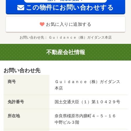
この物件にお問い合わせする
お気に入りに追加する
お問い合わせ先
Ｇｕｉｄａｎｃｅ（株）ガイダンス本店
不動産会社情報
お問い合わせ先
商号
Ｇｕｉｄａｎｃｅ（株）ガイダンス
本店
免許番号
国土交通大臣（１）第１０４２９号
所在地
奈良県橿原市内膳町４－５－１６
中野ビル３階