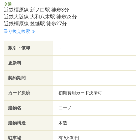
交通
近鉄橿原線 新ノ口駅 徒歩3分
近鉄大阪線 大和八木駅 徒歩23分
近鉄橿原線 笠縫駅 徒歩27分
乗り換え検索
敷引・償却
-
更新料
-
契約期間
カード決済
初期費用カード決済可
建物名
ニーノ
建物構造
木造
駐車場
有 5,500円