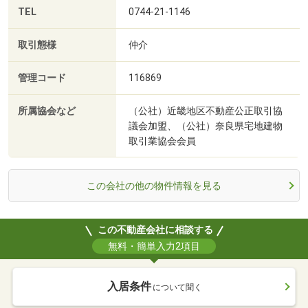
TEL
0744-21-1146
取引態様
仲介
管理コード
116869
所属協会など
（公社）近畿地区不動産公正取引協
議会加盟、（公社）奈良県宅地建物
取引業協会会員
この会社の他の物件情報を見る
この不動産会社に相談する
無料・簡単入力2項目
入居条件
について聞く