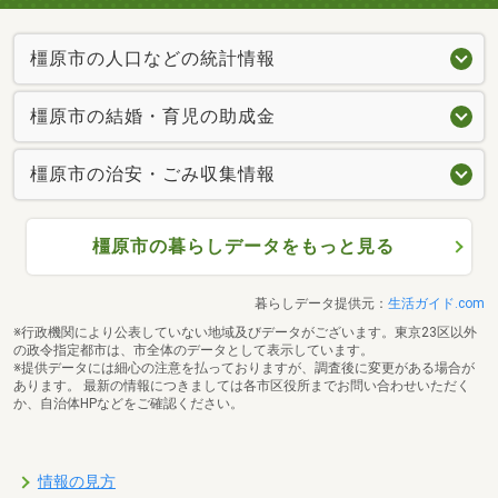
橿原市の人口などの統計情報
橿原市の結婚・育児の助成金
橿原市の治安・ごみ収集情報
橿原市の暮らしデータをもっと見る
暮らしデータ提供元：
生活ガイド.com
※行政機関により公表していない地域及びデータがございます。東京23区以外
の政令指定都市は、市全体のデータとして表示しています。
※提供データには細心の注意を払っておりますが、調査後に変更がある場合が
あります。 最新の情報につきましては各市区役所までお問い合わせいただく
か、自治体HPなどをご確認ください。
情報の見方