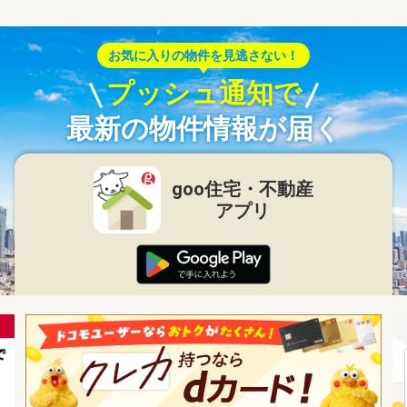
お気に入りの物件を見逃さない！
プッシュ通知で
最新の物件情報が届く
goo住宅・不動産
アプリ