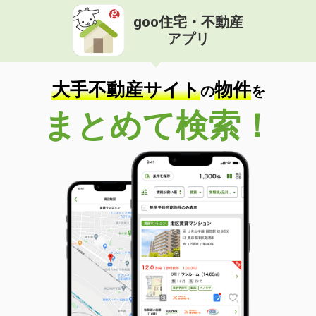
goo住宅・不動産
アプリ
大手不動産サイト
物件
の
を
まとめて検索！