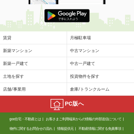
賃貸
月極駐車場
新築マンション
中古マンション
新築一戸建て
中古一戸建て
土地を探す
投資物件を探す
店舗/事業用
倉庫/トランクルーム
PC版へ
goo住宅・不動産とは
お客さまご利用端末からの情報の外部送信について
物件に関するお問合せの流れ
情報提供元
不動産情報に関する免責事項