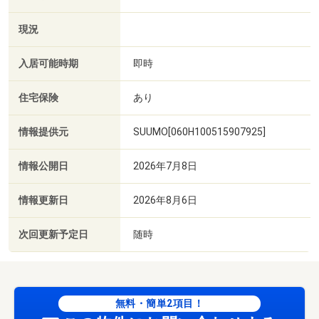
現況
入居可能時期
即時
住宅保険
あり
情報提供元
SUUMO[060H100515907925]
情報公開日
2026年7月8日
情報更新日
2026年8月6日
次回更新予定日
随時
無料・簡単2項目！