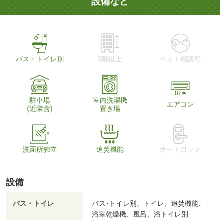
設備など
バス・トイレ別
2階以上
ペット相談可
駐車場
室内洗濯機
エアコン
(近隣含)
置き場
洗面所独立
追焚機能
オートロック
設備
バス・トイレ
バス･トイレ別、トイレ、追焚機能、
浴室乾燥機、風呂、浴トイレ別