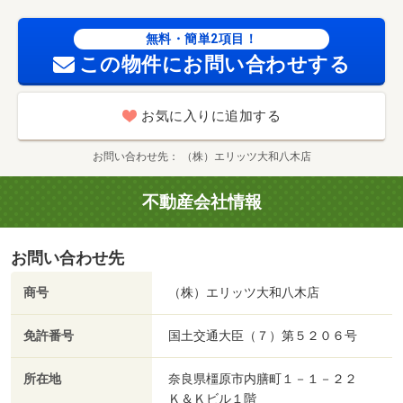
無料・簡単2項目！
この物件にお問い合わせする
お気に入りに追加する
お問い合わせ先
（株）エリッツ大和八木店
不動産会社情報
お問い合わせ先
商号
（株）エリッツ大和八木店
免許番号
国土交通大臣（７）第５２０６号
所在地
奈良県橿原市内膳町１－１－２２
Ｋ＆Ｋビル１階