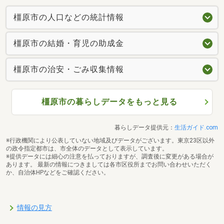
橿原市の人口などの統計情報
橿原市の結婚・育児の助成金
橿原市の治安・ごみ収集情報
橿原市の暮らしデータをもっと見る
暮らしデータ提供元：
生活ガイド.com
※行政機関により公表していない地域及びデータがございます。東京23区以外
の政令指定都市は、市全体のデータとして表示しています。
※提供データには細心の注意を払っておりますが、調査後に変更がある場合が
あります。 最新の情報につきましては各市区役所までお問い合わせいただく
か、自治体HPなどをご確認ください。
情報の見方