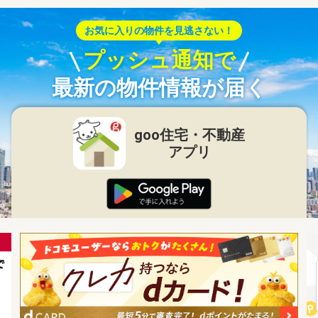
お気に入りの物件を見逃さない！
プッシュ通知で
最新の物件情報が届く
goo住宅・不動産
アプリ