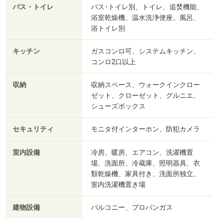
バス・トイレ
バス･トイレ別、トイレ、追焚機能、
浴室乾燥機、温水洗浄便座、風呂、
浴トイレ別
キッチン
ガスコンロ可、システムキッチン、
コンロ2口以上
収納
収納スペース、ウォークインクロー
ゼット、クローゼット、グルニエ、
シューズボックス
セキュリティ
モニタ付インターホン、防犯カメラ
室内設備
冷房、暖房、エアコン、洗濯機置
場、洗面所、冷蔵庫、照明器具、衣
類乾燥機、家具付き、洗面所独立、
室内洗濯機置き場
建物設備
バルコニー、プロパンガス