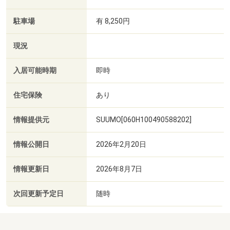
駐車場
有 8,250円
現況
入居可能時期
即時
住宅保険
あり
情報提供元
SUUMO[060H100490588202]
情報公開日
2026年2月20日
情報更新日
2026年8月7日
次回更新予定日
随時