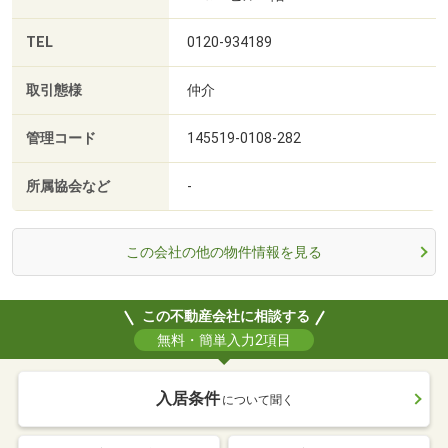
TEL
0120-934189
取引態様
仲介
管理コード
145519-0108-282
所属協会など
-
この会社の他の物件情報を見る
この不動産会社に相談する
無料・簡単入力2項目
入居条件
について聞く