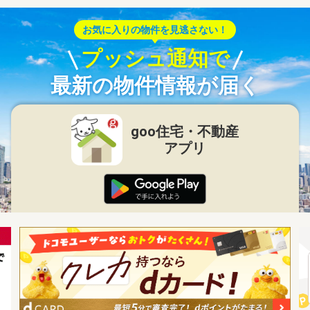
お気に入りの物件を見逃さない！
プッシュ通知で
最新の物件情報が届く
goo住宅・不動産
アプリ