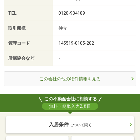
TEL
0120-934189
取引態様
仲介
管理コード
145519-0105-282
所属協会など
-
この会社の他の物件情報を見る
この不動産会社に相談する
無料・簡単入力2項目
入居条件
について聞く