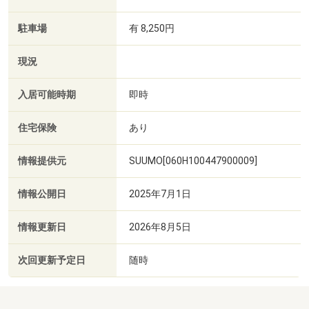
駐車場
有 8,250円
現況
入居可能時期
即時
住宅保険
あり
情報提供元
SUUMO[060H100447900009]
情報公開日
2025年7月1日
情報更新日
2026年8月5日
次回更新予定日
随時