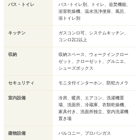
バス・トイレ
バス･トイレ別、トイレ、追焚機能、
浴室乾燥機、温水洗浄便座、風呂、
浴トイレ別
キッチン
ガスコンロ可、システムキッチン、
コンロ2口以上
収納
収納スペース、ウォークインクロー
ゼット、クローゼット、グルニエ、
シューズボックス
セキュリティ
モニタ付インターホン、防犯カメラ
室内設備
冷房、暖房、エアコン、洗濯機置
場、洗面所、冷蔵庫、衣類乾燥機、
家具付き、洗面所独立、室内洗濯機
置き場
建物設備
バルコニー、プロパンガス