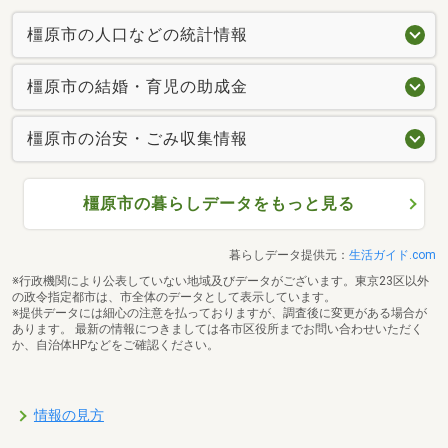
橿原市の人口などの統計情報
橿原市の結婚・育児の助成金
橿原市の治安・ごみ収集情報
橿原市の暮らしデータをもっと見る
暮らしデータ提供元：
生活ガイド.com
※行政機関により公表していない地域及びデータがございます。東京23区以外
の政令指定都市は、市全体のデータとして表示しています。
※提供データには細心の注意を払っておりますが、調査後に変更がある場合が
あります。 最新の情報につきましては各市区役所までお問い合わせいただく
か、自治体HPなどをご確認ください。
情報の見方