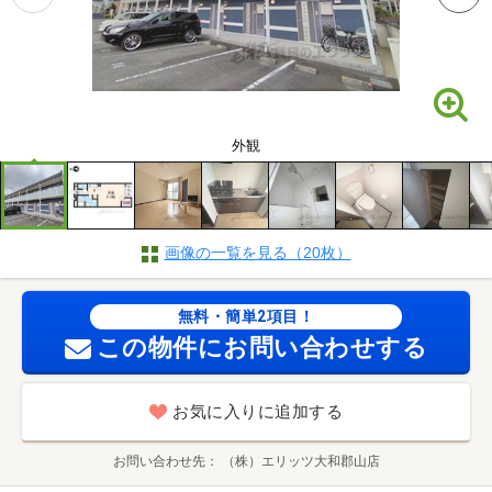
外観
画像の一覧を見る（20枚）
無料・簡単2項目！
この物件にお問い合わせする
お気に入りに追加する
お問い合わせ先
（株）エリッツ大和郡山店