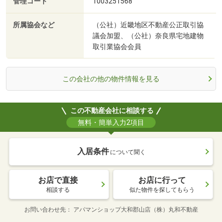
管理コード
1003251568
所属協会など
（公社）近畿地区不動産公正取引協
議会加盟、（公社）奈良県宅地建物
取引業協会会員
この会社の他の物件情報を見る
この不動産会社に相談する
無料・簡単入力2項目
入居条件
について聞く
お店で直接
お店に行って
相談する
似た物件を探してもらう
お問い合わせ先
アパマンショップ大和郡山店（株）丸和不動産