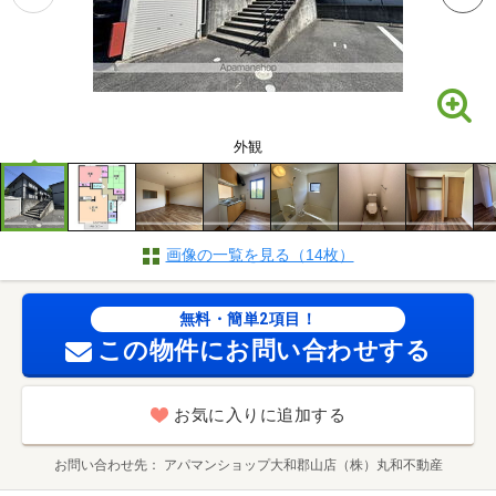
外観
画像の一覧を見る（14枚）
無料・簡単2項目！
この物件にお問い合わせする
お気に入りに追加する
お問い合わせ先
アパマンショップ大和郡山店（株）丸和不動産