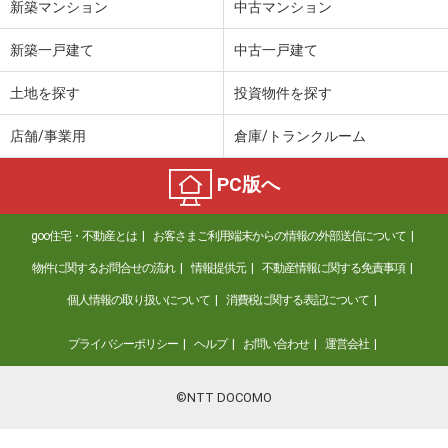
新築マンション
中古マンション
新築一戸建て
中古一戸建て
土地を探す
投資物件を探す
店舗/事業用
倉庫/トランクルーム
PC版へ
goo住宅・不動産とは
お客さまご利用端末からの情報の外部送信について
物件に関するお問合せの流れ
情報提供元
不動産情報に関する免責事項
個人情報の取り扱いについて
消費税に関する表記について
プライバシーポリシー
ヘルプ
お問い合わせ
運営会社
©NTT DOCOMO