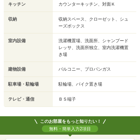
キッチン
カウンターキッチン、対面Ｋ
収納
収納スペース、クローゼット、シュ
ーズボックス
室内設備
洗濯機置場、洗面所、シャンプード
レッサ、洗面所独立、室内洗濯機置
き場
建物設備
バルコニー、プロパンガス
駐車場・駐輪場
駐輪場、バイク置き場
テレビ・通信
ＢＳ端子
このお部屋をもっと知りたい！
無料・簡単入力2項目