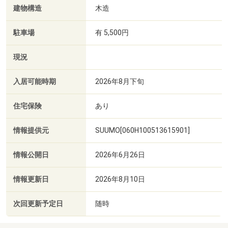
建物構造
木造
駐車場
有 5,500円
現況
入居可能時期
2026年8月下旬
住宅保険
あり
情報提供元
SUUMO[060H100513615901]
情報公開日
2026年6月26日
情報更新日
2026年8月10日
次回更新予定日
随時