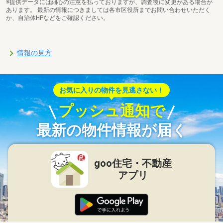
※提供データには細心の注意を払っておりますが、調査後に変更がある場合が
あります。 最新の情報につきましては各市区役所までお問い合わせいただく
か、自治体HPなどをご確認ください。
情報の見方
お気に入りの物件を見逃さない！
プッシュ通知で
最新の物件情報が届く
goo住宅・不動産
アプリ