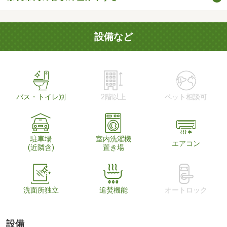
設備など
バス・トイレ別
2階以上
ペット相談可
駐車場
室内洗濯機
エアコン
(近隣含)
置き場
洗面所独立
追焚機能
オートロック
設備