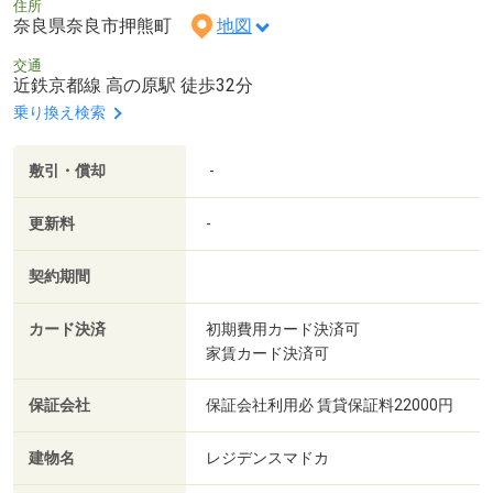
住所
奈良県奈良市押熊町
地図
交通
近鉄京都線 高の原駅 徒歩32分
乗り換え検索
敷引・償却
-
更新料
-
契約期間
カード決済
初期費用カード決済可
家賃カード決済可
保証会社
保証会社利用必 賃貸保証料22000円
建物名
レジデンスマドカ