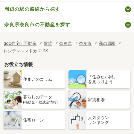
周辺の駅の路線から探す
奈良県奈良市の不動産を探す
goo住宅・不動産
賃貸
奈良県
奈良市
高の原駅
レジデンスマドカ 2LDK
お役立ち情報
「住みたい街」
住まいのコラム
を見つけよう
暮らしのデータ
家賃相場
(補助金・助成金情報)
人気タウン
住宅ローン
ランキング