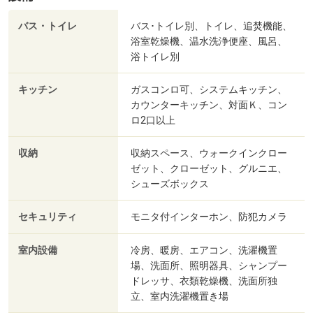
バス・トイレ
バス･トイレ別、トイレ、追焚機能、
浴室乾燥機、温水洗浄便座、風呂、
浴トイレ別
キッチン
ガスコンロ可、システムキッチン、
カウンターキッチン、対面Ｋ、コン
ロ2口以上
収納
収納スペース、ウォークインクロー
ゼット、クローゼット、グルニエ、
シューズボックス
セキュリティ
モニタ付インターホン、防犯カメラ
室内設備
冷房、暖房、エアコン、洗濯機置
場、洗面所、照明器具、シャンプー
ドレッサ、衣類乾燥機、洗面所独
立、室内洗濯機置き場