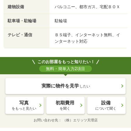
建物設備
バルコニー、都市ガス、宅配ＢＯＸ
駐車場・駐輪場
駐輪場
テレビ・通信
ＢＳ端子、インターネット無料、イ
ンターネット対応
このお部屋をもっと知りたい！
無料・簡単入力2項目
実際に物件を見学
したい
写真
初期費用
設備
をもっと見たい
を聞く
について聞く
お問い合わせ先
（株）エリッツ天理店