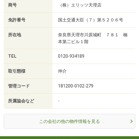
商号
（株）エリッツ天理店
免許番号
国土交通大臣（７）第５２０６号
所在地
奈良県天理市川原城町 ７８１ 楠
本第二ビル１階
TEL
0120-934189
取引態様
仲介
管理コード
181200-0102-279
所属協会など
-
この会社の他の物件情報を見る