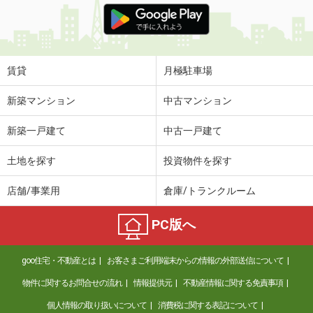
賃貸
月極駐車場
新築マンション
中古マンション
新築一戸建て
中古一戸建て
土地を探す
投資物件を探す
店舗/事業用
倉庫/トランクルーム
PC版へ
goo住宅・不動産とは
お客さまご利用端末からの情報の外部送信について
物件に関するお問合せの流れ
情報提供元
不動産情報に関する免責事項
個人情報の取り扱いについて
消費税に関する表記について