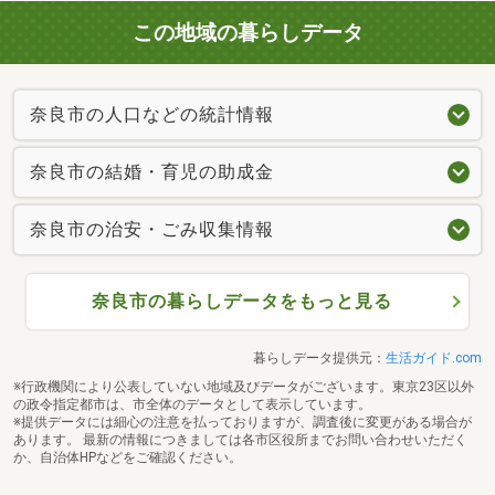
この地域の暮らしデータ
奈良市の人口などの統計情報
奈良市の結婚・育児の助成金
奈良市の治安・ごみ収集情報
奈良市の暮らしデータをもっと見る
暮らしデータ提供元：
生活ガイド.com
※行政機関により公表していない地域及びデータがございます。東京23区以外
の政令指定都市は、市全体のデータとして表示しています。
※提供データには細心の注意を払っておりますが、調査後に変更がある場合が
あります。 最新の情報につきましては各市区役所までお問い合わせいただく
か、自治体HPなどをご確認ください。