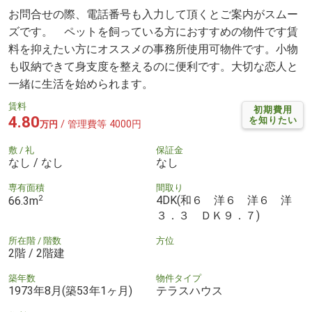
お問合せの際、電話番号も入力して頂くとご案内がスムー
ズです。 ペットを飼っている方におすすめの物件です賃
料を抑えたい方にオススメの事務所使用可物件です。小物
も収納できて身支度を整えるのに便利です。大切な恋人と
一緒に生活を始められます。
賃料
初期費用
4.80
を知りたい
/ 管理費等 4000円
万円
敷 / 礼
保証金
なし / なし
なし
専有面積
間取り
2
4DK(和６ 洋６ 洋６ 洋
66.3m
３．３ ＤＫ９．７)
所在階 / 階数
方位
2階 / 2階建
築年数
物件タイプ
1973年8月(築53年1ヶ月)
テラスハウス