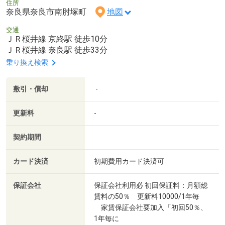
住所
奈良県奈良市南肘塚町
地図
交通
ＪＲ桜井線 京終駅 徒歩10分
ＪＲ桜井線 奈良駅 徒歩33分
乗り換え検索
敷引・償却
-
更新料
-
契約期間
カード決済
初期費用カード決済可
保証会社
保証会社利用必 初回保証料：月額総
賃料の50％ 更新料10000/1年毎
家賃保証会社要加入「初回50％、
1年毎に