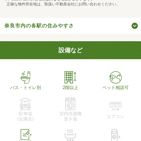
正確な物件所在地は、取扱い不動産会社にお問い合わせください。
奈良市内の各駅の住みやすさ
設備など
バス・トイレ別
2階以上
ペット相談可
駐車場
室内洗濯機
エアコン
(近隣含)
置き場