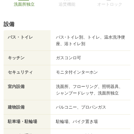
洗面所独立
追焚機能
オートロック
設備
バス・トイレ
バス･トイレ別、トイレ、温水洗浄便
座、浴トイレ別
キッチン
ガスコンロ可
セキュリティ
モニタ付インターホン
室内設備
洗面所、フローリング、照明器具、
シャンプードレッサ、洗面所独立
建物設備
バルコニー、プロパンガス
駐車場・駐輪場
駐輪場、バイク置き場