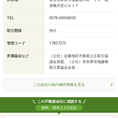
原梅月堂ビル１Ｆ
TEL
0078-60068030
取引態様
仲介
管理コード
17807375
所属協会など
（公社）近畿地区不動産公正取引協
議会加盟、（公社）奈良県宅地建物
取引業協会会員
この会社の他の物件情報を見る
この不動産会社に相談する
無料・簡単入力2項目