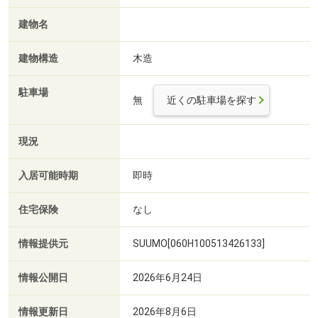
建物名
建物構造
木造
駐車場
無
近くの駐車場を探す
現況
入居可能時期
即時
住宅保険
なし
情報提供元
SUUMO[060H100513426133]
情報公開日
2026年6月24日
情報更新日
2026年8月6日