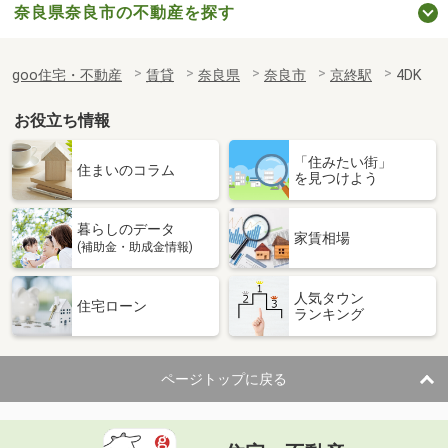
奈良県奈良市の不動産を探す
goo住宅・不動産
賃貸
奈良県
奈良市
京終駅
4DK
お役立ち情報
「住みたい街」
住まいのコラム
を見つけよう
暮らしのデータ
家賃相場
(補助金・助成金情報)
人気タウン
住宅ローン
ランキング
ページトップに戻る