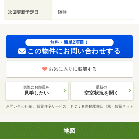
次回更新予定日
随時
無料・簡単2項目！
この物件にお問い合わせする
お気に入りに追加する
実際にお部屋を
最新の
見学したい
空室状況を聞く
お問い合わせ先
賃貸住宅サービス ＦＣＪＲ奈良駅前店（株）賃貸ネット
地図