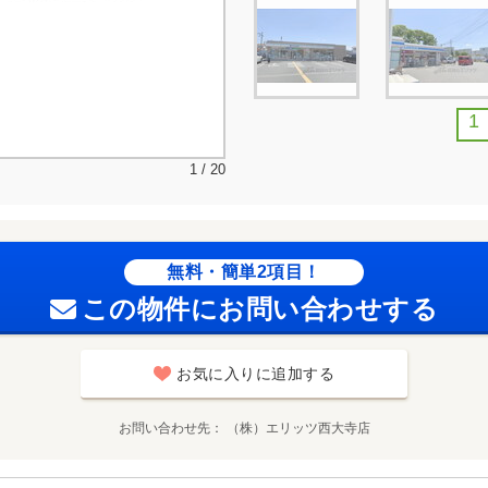
1
1 / 20
無料・簡単2項目！
この物件にお問い合わせする
お気に入りに追加する
お問い合わせ先
（株）エリッツ西大寺店