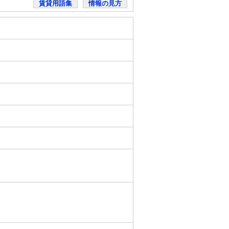
賃貸用語集
情報の見方