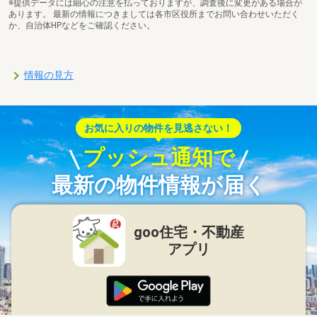
※提供データには細心の注意を払っておりますが、調査後に変更がある場合が
あります。 最新の情報につきましては各市区役所までお問い合わせいただく
か、自治体HPなどをご確認ください。
情報の見方
お気に入りの物件を見逃さない！
プッシュ通知で
最新の物件情報が届く
goo住宅・不動産
アプリ