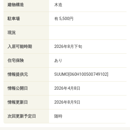
建物構造
木造
駐車場
有 5,500円
現況
入居可能時期
2026年8月下旬
住宅保険
あり
情報提供元
SUUMO[060H100500749102]
情報公開日
2026年4月8日
情報更新日
2026年8月9日
次回更新予定日
随時