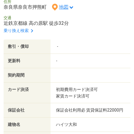
住所
奈良県奈良市押熊町
地図
交通
近鉄京都線 高の原駅 徒歩32分
乗り換え検索
敷引・償却
-
更新料
-
契約期間
カード決済
初期費用カード決済可
家賃カード決済可
保証会社
保証会社利用必 賃貸保証料22000円
建物名
ハイツ大和