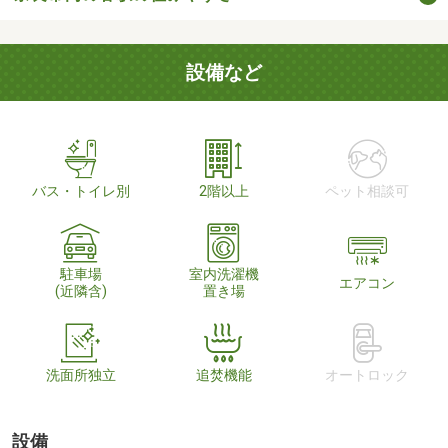
設備など
バス・トイレ別
2階以上
ペット相談可
駐車場
室内洗濯機
エアコン
(近隣含)
置き場
洗面所独立
追焚機能
オートロック
設備