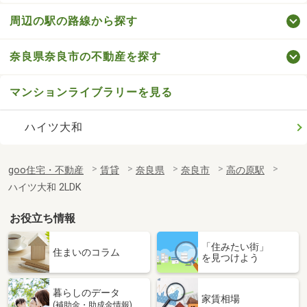
周辺の駅の路線から探す
奈良県奈良市の不動産を探す
マンションライブラリーを見る
ハイツ大和
goo住宅・不動産
賃貸
奈良県
奈良市
高の原駅
ハイツ大和 2LDK
お役立ち情報
「住みたい街」
住まいのコラム
を見つけよう
暮らしのデータ
家賃相場
(補助金・助成金情報)