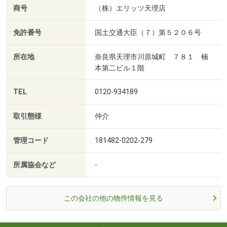
商号
（株）エリッツ天理店
免許番号
国土交通大臣（７）第５２０６号
所在地
奈良県天理市川原城町 ７８１ 楠
本第二ビル１階
TEL
0120-934189
取引態様
仲介
管理コード
181482-0202-279
所属協会など
-
この会社の他の物件情報を見る