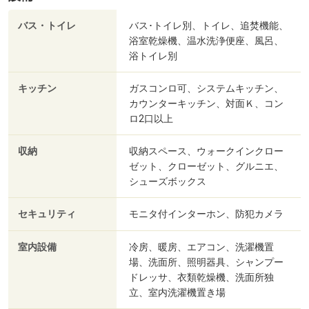
バス・トイレ
バス･トイレ別、トイレ、追焚機能、
浴室乾燥機、温水洗浄便座、風呂、
浴トイレ別
キッチン
ガスコンロ可、システムキッチン、
カウンターキッチン、対面Ｋ、コン
ロ2口以上
収納
収納スペース、ウォークインクロー
ゼット、クローゼット、グルニエ、
シューズボックス
セキュリティ
モニタ付インターホン、防犯カメラ
室内設備
冷房、暖房、エアコン、洗濯機置
場、洗面所、照明器具、シャンプー
ドレッサ、衣類乾燥機、洗面所独
立、室内洗濯機置き場