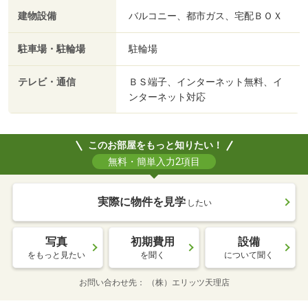
建物設備
バルコニー、都市ガス、宅配ＢＯＸ
駐車場・駐輪場
駐輪場
テレビ・通信
ＢＳ端子、インターネット無料、イ
ンターネット対応
このお部屋をもっと知りたい！
無料・簡単入力2項目
実際に物件を見学
したい
写真
初期費用
設備
をもっと見たい
を聞く
について聞く
お問い合わせ先
（株）エリッツ天理店