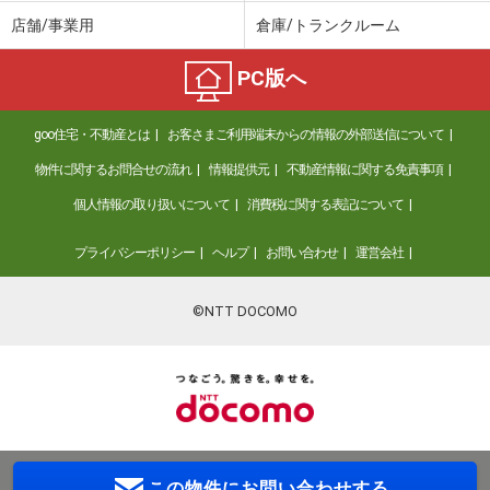
店舗/事業用
倉庫/トランクルーム
PC版へ
goo住宅・不動産とは
お客さまご利用端末からの情報の外部送信について
物件に関するお問合せの流れ
情報提供元
不動産情報に関する免責事項
個人情報の取り扱いについて
消費税に関する表記について
プライバシーポリシー
ヘルプ
お問い合わせ
運営会社
©NTT DOCOMO
この物件に
お問い合わせする