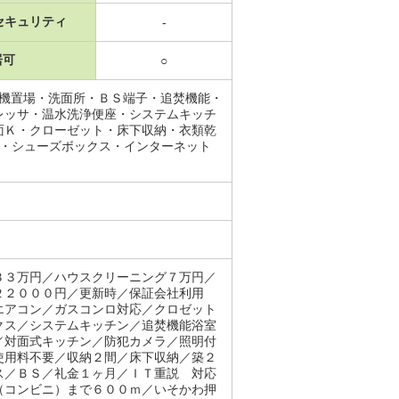
セキュリティ
-
居可
○
濯機置場・洗面所・ＢＳ端子・追焚機能・
レッサ・温水洗浄便座・システムキッチ
面Ｋ・クローゼット・床下収納・衣類乾
上・シューズボックス・インターネット
３３万円／ハウスクリーニング７万円／
２２０００円／更新時／保証会社利用
エアコン／ガスコンロ対応／クロゼット
クス／システムキッチン／追焚機能浴室
／対面式キッチン／防犯カメラ／照明付
使用料不要／収納２間／床下収納／築２
ス／ＢＳ／礼金１ヶ月／ＩＴ重説 対応
（コンビニ）まで６００ｍ／いそかわ押