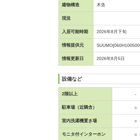
建物構造
木造
現況
入居可能時期
2026年8月下旬
情報提供元
SUUMO[060H100500
情報更新日
2026年8月5日
設備など
2階以上
-
駐車場（近隣含）
○
室内洗濯機置き場
○
モニタ付インターホン
○