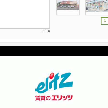
1
1 / 20