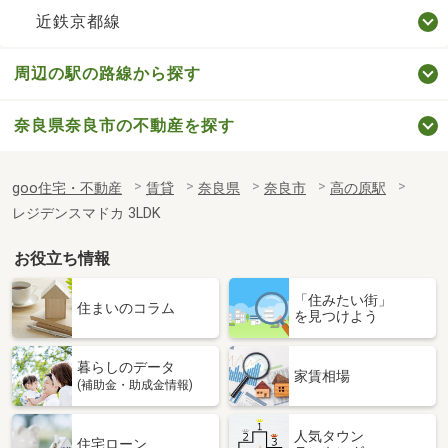
近鉄京都線
周辺の駅の路線から探す
奈良県奈良市の不動産を探す
goo住宅・不動産
賃貸
奈良県
奈良市
高の原駅
レジデンスマドカ 3LDK
お役立ち情報
「住みたい街」
住まいのコラム
を見つけよう
暮らしのデータ
家賃相場
(補助金・助成金情報)
人気タウン
住宅ローン