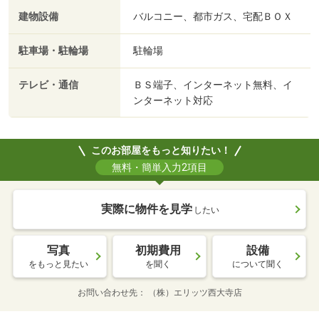
建物設備
バルコニー、都市ガス、宅配ＢＯＸ
駐車場・駐輪場
駐輪場
テレビ・通信
ＢＳ端子、インターネット無料、イ
ンターネット対応
このお部屋をもっと知りたい！
無料・簡単入力2項目
実際に物件を見学
したい
写真
初期費用
設備
をもっと見たい
を聞く
について聞く
お問い合わせ先
（株）エリッツ西大寺店