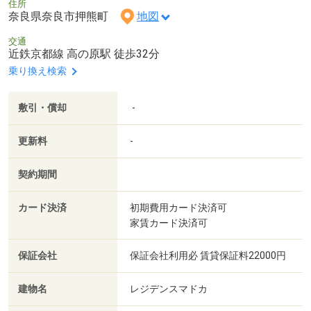
住所
奈良県奈良市押熊町
地図
交通
近鉄京都線 高の原駅 徒歩32分
乗り換え検索
敷引・償却
-
更新料
-
契約期間
カード決済
初期費用カード決済可
家賃カード決済可
保証会社
保証会社利用必 賃貸保証料22000円
建物名
レジデンスマドカ