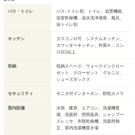
バス・トイレ
バス･トイレ別、トイレ、追焚機能、
浴室乾燥機、温水洗浄便座、風呂、
浴トイレ別
キッチン
ガスコンロ可、システムキッチン、
カウンターキッチン、対面Ｋ、コン
ロ2口以上
収納
収納スペース、ウォークインクロー
ゼット、クローゼット、グルニエ、
シューズボックス
セキュリティ
モニタ付インターホン、防犯カメラ
室内設備
冷房、暖房、エアコン、洗濯機置
場、洗面所、照明器具、シャンプー
ドレッサ、衣類乾燥機、洗面所独
立、室内洗濯機置き場