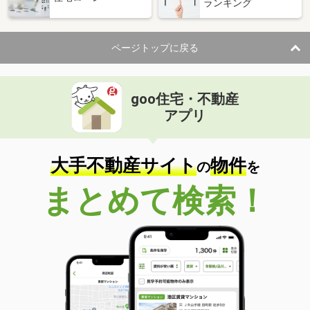
ランキング
ページトップに戻る
goo住宅・不動産
アプリ
大手不動産サイト
物件
の
を
まとめて検索！