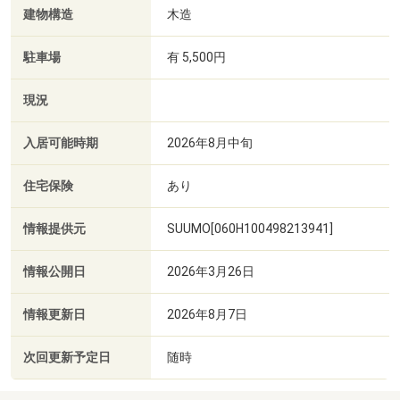
建物構造
木造
駐車場
有 5,500円
現況
入居可能時期
2026年8月中旬
住宅保険
あり
情報提供元
SUUMO[060H100498213941]
情報公開日
2026年3月26日
情報更新日
2026年8月7日
次回更新予定日
随時