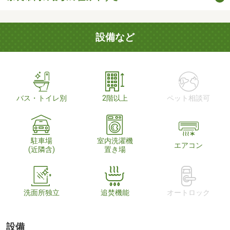
設備など
バス・トイレ別
2階以上
ペット相談可
駐車場
室内洗濯機
エアコン
(近隣含)
置き場
洗面所独立
追焚機能
オートロック
設備