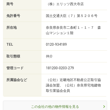
商号
（株）エリッツ西大寺店
免許番号
国土交通大臣（７）第５２０６号
所在地
奈良県奈良市二条町１－１－７ 森
山マンション１階
TEL
0120-934189
取引態様
仲介
管理コード
181200-0203-279
所属協会など
（公社）近畿地区不動産公正取引協
議会加盟、（公社）奈良県宅地建物
取引業協会会員
この会社の他の物件情報を見る