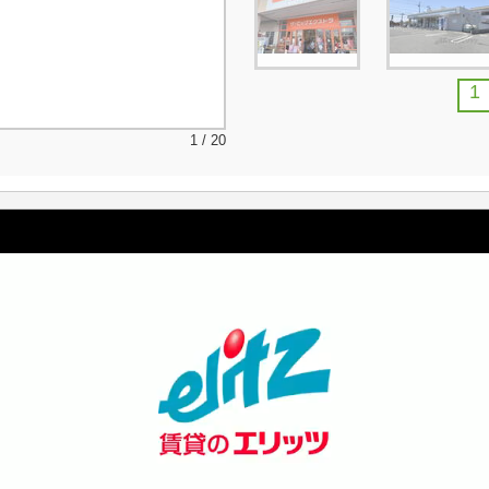
1
1 / 20