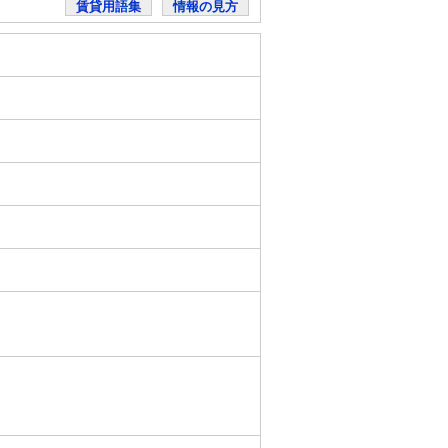
賃貸用語集
情報の見方