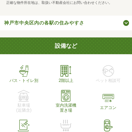
正確な物件所在地は、取扱い不動産会社にお問い合わせください。
神戸市中央区内の各駅の住みやすさ
設備など
バス・トイレ別
2階以上
ペット相談可
駐車場
室内洗濯機
エアコン
(近隣含)
置き場