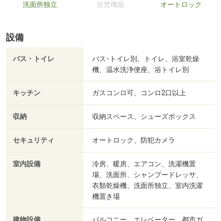
洗面所独立
追焚機能
オートロック
設備
バス・トイレ
バス･トイレ別、トイレ、浴室乾燥
機、温水洗浄便座、浴トイレ別
キッチン
ガスコンロ可、コンロ2口以上
収納
収納スペース、シューズボックス
セキュリティ
オートロック、防犯カメラ
室内設備
冷房、暖房、エアコン、洗濯機置
場、洗面所、シャンプードレッサ、
衣類乾燥機、洗面所独立、室内洗濯
機置き場
建物設備
バルコニー、エレベーター、都市ガ