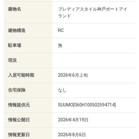
建物名
プレディアスタイル神戸ポートアイ
ランド
建物構造
RC
駐車場
無
現況
入居可能時期
2026年6月上旬
住宅保険
なし
情報提供元
SUUMO[060H100502594714]
情報公開日
2026年4月19日
情報更新日
2026年8月6日