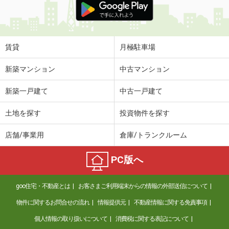
賃貸
月極駐車場
新築マンション
中古マンション
新築一戸建て
中古一戸建て
土地を探す
投資物件を探す
店舗/事業用
倉庫/トランクルーム
PC版へ
goo住宅・不動産とは
お客さまご利用端末からの情報の外部送信について
物件に関するお問合せの流れ
情報提供元
不動産情報に関する免責事項
個人情報の取り扱いについて
消費税に関する表記について