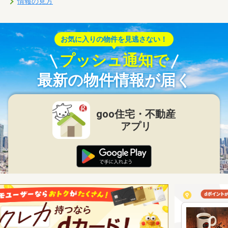
情報の見方
お気に入りの物件を見逃さない！
プッシュ通知で
最新の物件情報が届く
goo住宅・不動産
アプリ