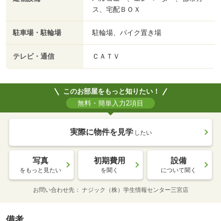
ス、宅配ＢＯＸ
駐車場・駐輪場
駐輪場、バイク置き場
テレビ・通信
ＣＡＴＶ
このお部屋をもっと知りたい！
無料・簡単入力2項目
実際に物件を見学
したい
写真
初期費用
設備
をもっと見たい
を聞く
について聞く
お問い合わせ先
ナジック（株）学生情報センター三宮店
備考