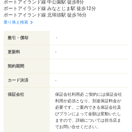
ポートアイランド線 中公園駅 徒歩8分
ポートアイランド線 みなとじま駅 徒歩12分
ポートアイランド線 北埠頭駅 徒歩16分
乗り換え検索
敷引・償却
-
更新料
-
契約期間
カード決済
-
保証会社
保証会社利用必 ご契約には保証会社
利用が必須となり、別途保証料金が
必要です。ご案内できる保証会社及
びプランによって金額は変動いたし
ますので、詳細については担当店ま
でお問い合せください。