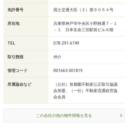
免許番号
国土交通大臣（２）第９０５４号
所在地
兵庫県神戸市中央区小野柄通７－１
－１ 日本生命三宮駅前ビル６階
TEL
078-291-6749
取引態様
仲介
管理コード
R01663-001819
所属協会など
（公社）首都圏不動産公正取引協議
会加盟、（一社）不動産流通経営協
会会員
この会社の他の物件情報を見る