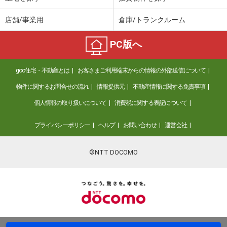
店舗/事業用
倉庫/トランクルーム
PC版へ
goo住宅・不動産とは
お客さまご利用端末からの情報の外部送信について
物件に関するお問合せの流れ
情報提供元
不動産情報に関する免責事項
個人情報の取り扱いについて
消費税に関する表記について
プライバシーポリシー
ヘルプ
お問い合わせ
運営会社
©NTT DOCOMO