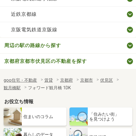
近鉄京都線
京阪電気鉄道京阪線
周辺の駅の路線から探す
京都府京都市伏見区の不動産を探す
goo住宅・不動産
賃貸
京都府
京都市
伏見区
観月橋駅
フォワード観月橋 1DK
お役立ち情報
「住みたい街」
住まいのコラム
を見つけよう
暮らしのデータ