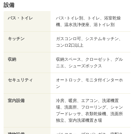
設備
バス・トイレ
バス･トイレ別、トイレ、浴室乾燥
機、温水洗浄便座、浴トイレ別
キッチン
ガスコンロ可、システムキッチン、
コンロ2口以上
収納
収納スペース、クローゼット、グル
ニエ、シューズボックス
セキュリティ
オートロック、モニタ付インターホ
ン
室内設備
冷房、暖房、エアコン、洗濯機置
場、洗面所、フローリング、シャン
プードレッサ、衣類乾燥機、洗面所
独立、室内洗濯機置き場