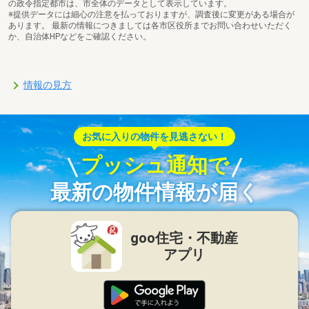
の政令指定都市は、市全体のデータとして表示しています。
※提供データには細心の注意を払っておりますが、調査後に変更がある場合が
あります。 最新の情報につきましては各市区役所までお問い合わせいただく
か、自治体HPなどをご確認ください。
情報の見方
お気に入りの物件を見逃さない！
プッシュ通知で
最新の物件情報が届く
goo住宅・不動産
アプリ