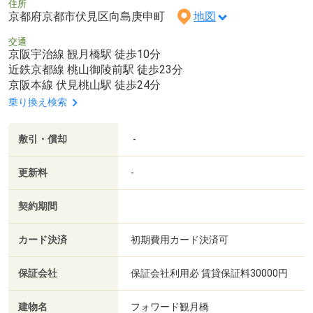
住所
京都府京都市伏見区向島庚申町
地図
交通
京阪宇治線 観月橋駅 徒歩10分
近鉄京都線 桃山御陵前駅 徒歩23分
京阪本線 伏見桃山駅 徒歩24分
乗り換え検索
敷引・償却
-
更新料
-
契約期間
カード決済
初期費用カード決済可
保証会社
保証会社利用必 賃貸保証料30000円
建物名
フォワード観月橋