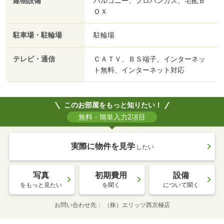
建物設備
バルコニー、プロパンガス、宅配Ｂ
ＯＸ
駐車場・駐輪場
駐輪場
テレビ・通信
ＣＡＴＶ、ＢＳ端子、インターネッ
ト無料、インターネット対応
このお部屋をもっと知りたい！
無料・簡単入力2項目
実際に物件を見学
したい
写真
初期費用
設備
をもっと見たい
を聞く
について聞く
お問い合わせ先
（株）エリッツ西京極店