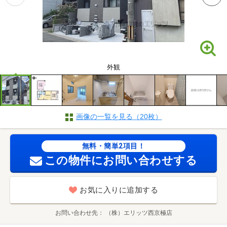
外観
画像の一覧を見る（20枚）
無料・簡単2項目！
この物件にお問い合わせする
お気に入りに追加する
お問い合わせ先
（株）エリッツ西京極店