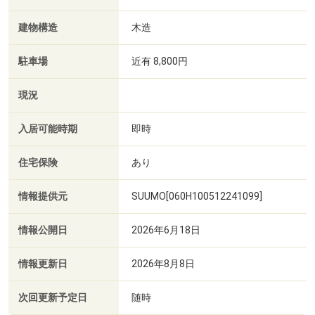
建物構造
木造
駐車場
近有 8,800円
現況
入居可能時期
即時
住宅保険
あり
情報提供元
SUUMO[060H100512241099]
情報公開日
2026年6月18日
情報更新日
2026年8月8日
次回更新予定日
随時