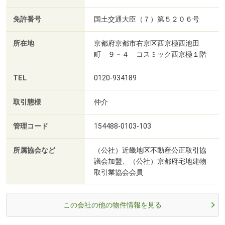
免許番号
国土交通大臣（７）第５２０６号
所在地
京都府京都市右京区西京極西池田
町 ９－４ コスミック西京極１階
TEL
0120-934189
取引態様
仲介
管理コード
154488-0103-103
所属協会など
（公社）近畿地区不動産公正取引協
議会加盟、（公社）京都府宅地建物
取引業協会会員
この会社の他の物件情報を見る