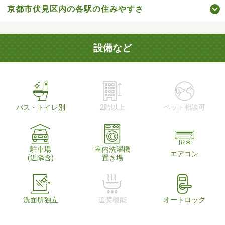
京都市伏見区内の各駅の住みやすさ
設備など
バス・トイレ別
2階以上
ペット相談可
駐車場
室内洗濯機
エアコン
(近隣含)
置き場
洗面所独立
追焚機能
オートロック