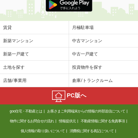
賃貸
月極駐車場
新築マンション
中古マンション
新築一戸建て
中古一戸建て
土地を探す
投資物件を探す
店舗/事業用
倉庫/トランクルーム
PC版へ
goo住宅・不動産とは
お客さまご利用端末からの情報の外部送信について
物件に関するお問合せの流れ
情報提供元
不動産情報に関する免責事項
個人情報の取り扱いについて
消費税に関する表記について