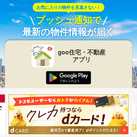
お気に入りの物件を見逃さない！
プッシュ通知で
最新の物件情報が届く
goo住宅・不動産
アプリ