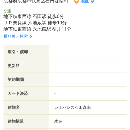
京都府京都市伏見区石田森南町
地図
交通
地下鉄東西線 石田駅 徒歩6分
ＪＲ奈良線 六地蔵駅 徒歩10分
地下鉄東西線 六地蔵駅 徒歩11分
乗り換え検索
敷引・償却
-
更新料
-
契約期間
カード決済
-
建物名
レオパレス石田森南
建物構造
木造