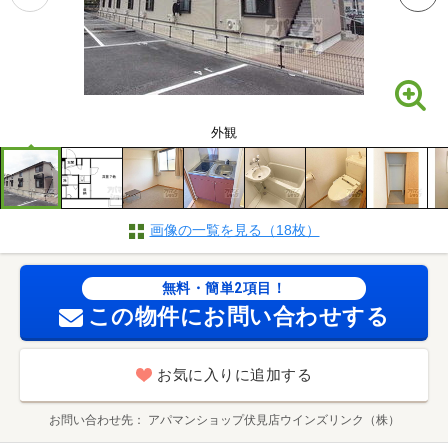
外観
画像の一覧を見る（18枚）
無料・簡単2項目！
この物件にお問い合わせする
お気に入りに追加する
お問い合わせ先
アパマンショップ伏見店ウインズリンク（株）