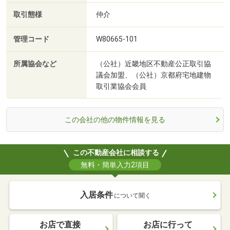
取引態様
仲介
管理コード
W80665-101
所属協会など
（公社）近畿地区不動産公正取引協
議会加盟、（公社）京都府宅地建物
取引業協会会員
この会社の他の物件情報を見る
この不動産会社に相談する
無料・簡単入力2項目
入居条件
について聞く
お店で直接
お店に行って