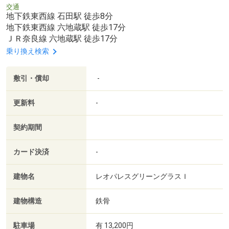
交通
地下鉄東西線 石田駅 徒歩8分
地下鉄東西線 六地蔵駅 徒歩17分
ＪＲ奈良線 六地蔵駅 徒歩17分
乗り換え検索
敷引・償却
-
更新料
-
契約期間
カード決済
-
建物名
レオパレスグリーングラスＩ
建物構造
鉄骨
駐車場
有 13,200円