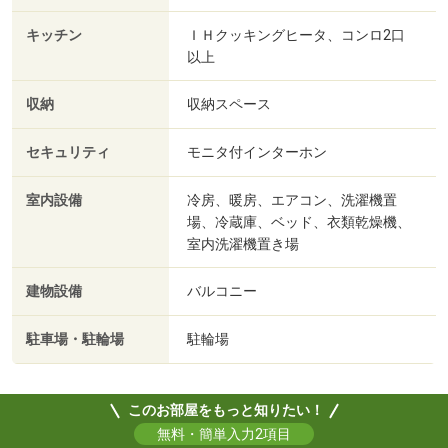
キッチン
ＩＨクッキングヒータ、コンロ2口
以上
収納
収納スペース
セキュリティ
モニタ付インターホン
室内設備
冷房、暖房、エアコン、洗濯機置
場、冷蔵庫、ベッド、衣類乾燥機、
室内洗濯機置き場
建物設備
バルコニー
駐車場・駐輪場
駐輪場
このお部屋をもっと知りたい！
無料・簡単入力2項目