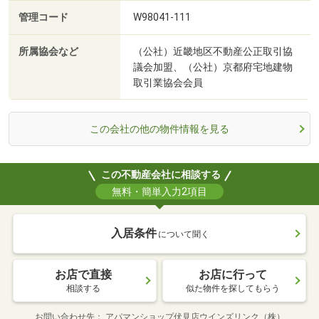
管理コード
W98041-111
所属協会など
（公社）近畿地区不動産公正取引協
議会加盟、（公社）京都府宅地建物
取引業協会会員
この会社の他の物件情報を見る
この不動産会社に相談する
無料・簡単入力2項目
入居条件
について聞く
お店で直接
お店に行って
相談する
似た物件を探してもらう
お問い合わせ先
アパマンショップ伏見店ウインズリンク（株）