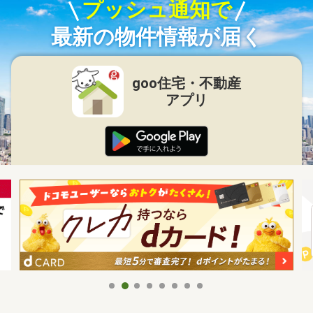
プッシュ通知で
最新の物件情報が届く
goo住宅・不動産
アプリ