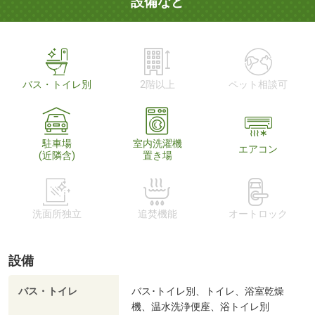
設備など
バス・トイレ別
2階以上
ペット相談可
駐車場
室内洗濯機
エアコン
(近隣含)
置き場
洗面所独立
追焚機能
オートロック
設備
バス・トイレ
バス･トイレ別、トイレ、浴室乾燥
機、温水洗浄便座、浴トイレ別