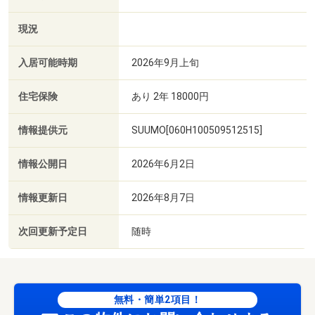
現況
入居可能時期
2026年9月上旬
住宅保険
あり 2年 18000円
情報提供元
SUUMO[060H100509512515]
情報公開日
2026年6月2日
情報更新日
2026年8月7日
次回更新予定日
随時
無料・簡単2項目！