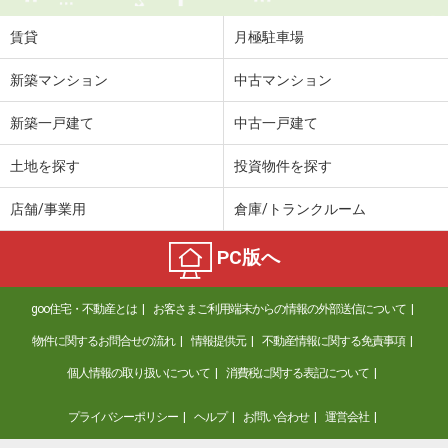
賃貸
月極駐車場
新築マンション
中古マンション
新築一戸建て
中古一戸建て
土地を探す
投資物件を探す
店舗/事業用
倉庫/トランクルーム
PC版へ
goo住宅・不動産とは
お客さまご利用端末からの情報の外部送信について
物件に関するお問合せの流れ
情報提供元
不動産情報に関する免責事項
個人情報の取り扱いについて
消費税に関する表記について
プライバシーポリシー
ヘルプ
お問い合わせ
運営会社