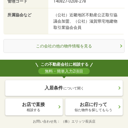
管理コード
140827-0208-278
所属協会など
（公社）近畿地区不動産公正取引協
議会加盟、（公社）滋賀県宅地建物
取引業協会会員
この会社の他の物件情報を見る
この不動産会社に相談する
無料・簡単入力2項目
入居条件
について聞く
お店で直接
お店に行って
相談する
似た物件を探してもらう
お問い合わせ先
（株）エリッツ長浜店