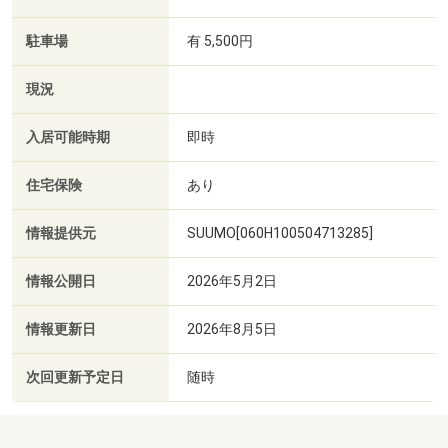
駐車場
有 5,500円
現況
入居可能時期
即時
住宅保険
あり
情報提供元
SUUMO[060H100504713285]
情報公開日
2026年5月2日
情報更新日
2026年8月5日
次回更新予定日
随時