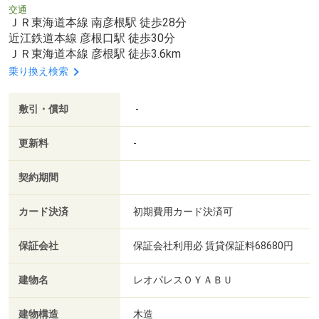
交通
ＪＲ東海道本線 南彦根駅 徒歩28分
近江鉄道本線 彦根口駅 徒歩30分
ＪＲ東海道本線 彦根駅 徒歩3.6km
乗り換え検索
敷引・償却
-
更新料
-
契約期間
カード決済
初期費用カード決済可
保証会社
保証会社利用必 賃貸保証料68680円
建物名
レオパレスＯＹＡＢＵ
建物構造
木造