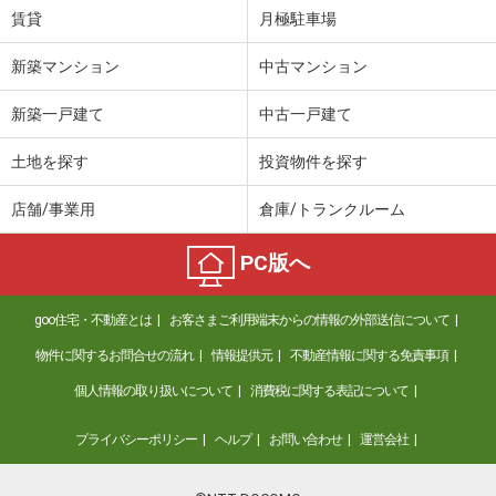
賃貸
月極駐車場
新築マンション
中古マンション
新築一戸建て
中古一戸建て
土地を探す
投資物件を探す
店舗/事業用
倉庫/トランクルーム
PC版へ
goo住宅・不動産とは
お客さまご利用端末からの情報の外部送信について
物件に関するお問合せの流れ
情報提供元
不動産情報に関する免責事項
個人情報の取り扱いについて
消費税に関する表記について
プライバシーポリシー
ヘルプ
お問い合わせ
運営会社