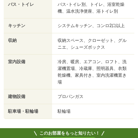
バス・トイレ
バス･トイレ別、トイレ、浴室乾燥
機、温水洗浄便座、浴トイレ別
キッチン
システムキッチン、コンロ2口以上
収納
収納スペース、クローゼット、グル
ニエ、シューズボックス
室内設備
冷房、暖房、エアコン、ロフト、洗
濯機置場、冷蔵庫、照明器具、衣類
乾燥機、家具付き、室内洗濯機置き
場
建物設備
プロパンガス
駐車場・駐輪場
駐輪場
このお部屋をもっと知りたい！