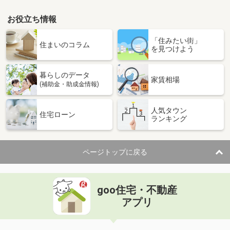
お役立ち情報
「住みたい街」
住まいのコラム
を見つけよう
暮らしのデータ
家賃相場
(補助金・助成金情報)
人気タウン
住宅ローン
ランキング
ページトップに戻る
goo住宅・不動産
アプリ