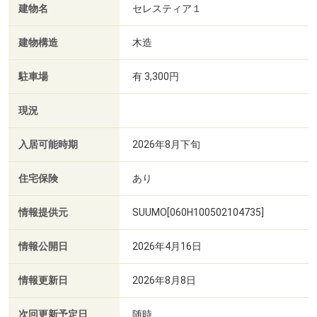
建物名
セレスティア１
建物構造
木造
駐車場
有 3,300円
現況
入居可能時期
2026年8月下旬
住宅保険
あり
情報提供元
SUUMO[060H100502104735]
情報公開日
2026年4月16日
情報更新日
2026年8月8日
次回更新予定日
随時