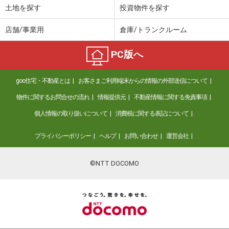
土地を探す
投資物件を探す
店舗/事業用
倉庫/トランクルーム
PC版へ
goo住宅・不動産とは
お客さまご利用端末からの情報の外部送信について
物件に関するお問合せの流れ
情報提供元
不動産情報に関する免責事項
個人情報の取り扱いについて
消費税に関する表記について
プライバシーポリシー
ヘルプ
お問い合わせ
運営会社
©NTT DOCOMO