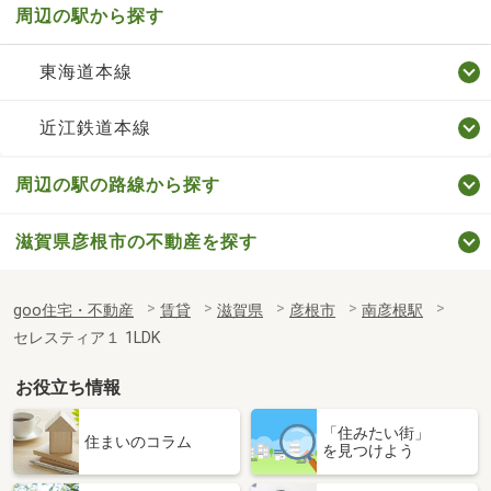
周辺の駅から探す
東海道本線
近江鉄道本線
周辺の駅の路線から探す
滋賀県彦根市の不動産を探す
goo住宅・不動産
賃貸
滋賀県
彦根市
南彦根駅
セレスティア１ 1LDK
お役立ち情報
「住みたい街」
住まいのコラム
を見つけよう