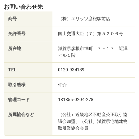
お問い合わせ先
商号
（株）エリッツ彦根駅前店
免許番号
国土交通大臣（７）第５２０６号
所在地
滋賀県彦根市旭町 ７－１７ 近澤
ビル１階
TEL
0120-934189
取引態様
仲介
管理コード
181855-0204-278
所属協会など
（公社）近畿地区不動産公正取引協
議会加盟、（公社）滋賀県宅地建物
取引業協会会員