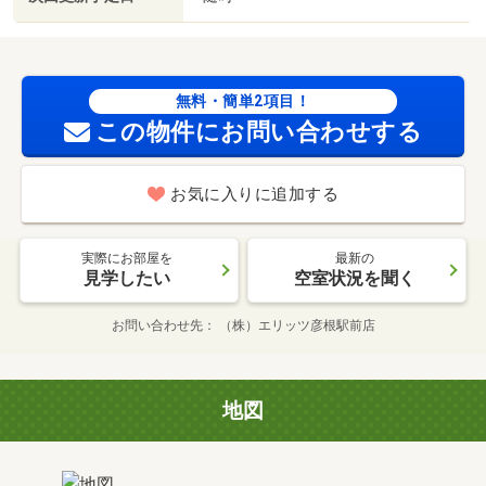
無料・簡単2項目！
この物件にお問い合わせする
お気に入りに追加する
実際にお部屋を
最新の
見学したい
空室状況を聞く
お問い合わせ先
（株）エリッツ彦根駅前店
地図