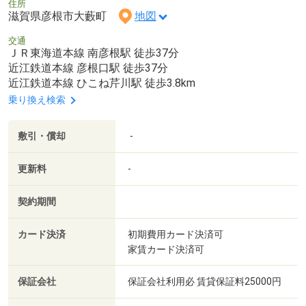
住所
滋賀県彦根市大藪町
地図
交通
ＪＲ東海道本線 南彦根駅 徒歩37分
近江鉄道本線 彦根口駅 徒歩37分
近江鉄道本線 ひこね芹川駅 徒歩3.8km
乗り換え検索
敷引・償却
-
更新料
-
契約期間
カード決済
初期費用カード決済可
家賃カード決済可
保証会社
保証会社利用必 賃貸保証料25000円