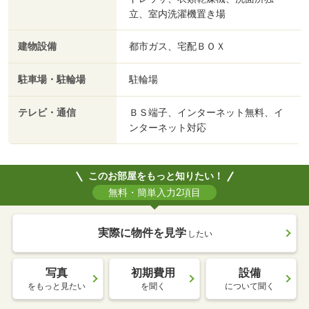
立、室内洗濯機置き場
建物設備
都市ガス、宅配ＢＯＸ
駐車場・駐輪場
駐輪場
テレビ・通信
ＢＳ端子、インターネット無料、イ
ンターネット対応
このお部屋をもっと知りたい！
無料・簡単入力2項目
実際に物件を見学
したい
写真
初期費用
設備
をもっと見たい
を聞く
について聞く