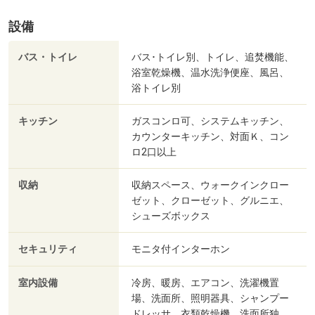
設備
バス・トイレ
バス･トイレ別、トイレ、追焚機能、
浴室乾燥機、温水洗浄便座、風呂、
浴トイレ別
キッチン
ガスコンロ可、システムキッチン、
カウンターキッチン、対面Ｋ、コン
ロ2口以上
収納
収納スペース、ウォークインクロー
ゼット、クローゼット、グルニエ、
シューズボックス
セキュリティ
モニタ付インターホン
室内設備
冷房、暖房、エアコン、洗濯機置
場、洗面所、照明器具、シャンプー
ドレッサ、衣類乾燥機、洗面所独