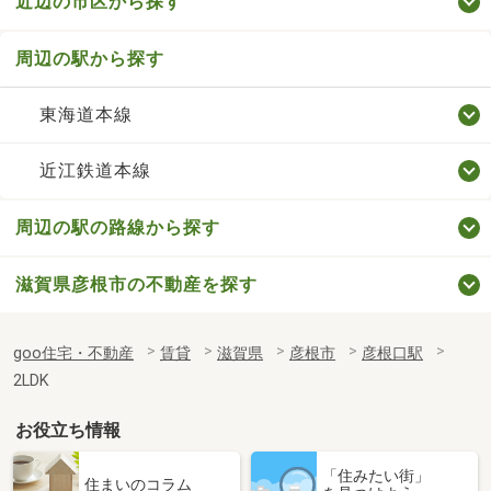
近辺の市区から探す
周辺の駅から探す
東海道本線
近江鉄道本線
周辺の駅の路線から探す
滋賀県彦根市の不動産を探す
goo住宅・不動産
賃貸
滋賀県
彦根市
彦根口駅
2LDK
お役立ち情報
「住みたい街」
住まいのコラム