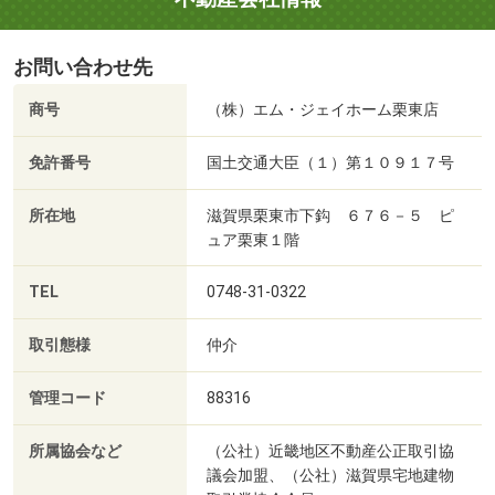
お問い合わせ先
商号
（株）エム・ジェイホーム栗東店
免許番号
国土交通大臣（１）第１０９１７号
所在地
滋賀県栗東市下鈎 ６７６－５ ピ
ュア栗東１階
TEL
0748-31-0322
取引態様
仲介
管理コード
88316
所属協会など
（公社）近畿地区不動産公正取引協
議会加盟、（公社）滋賀県宅地建物