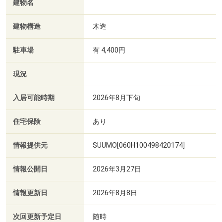
建物名
建物構造
木造
駐車場
有 4,400円
現況
入居可能時期
2026年8月下旬
住宅保険
あり
情報提供元
SUUMO[060H100498420174]
情報公開日
2026年3月27日
情報更新日
2026年8月8日
次回更新予定日
随時