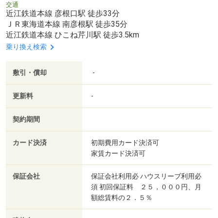
交通
近江鉄道本線 彦根口駅 徒歩33分
ＪＲ東海道本線 南彦根駅 徒歩35分
近江鉄道本線 ひこね芹川駅 徒歩3.5km
乗り換え検索
敷引・償却
-
更新料
-
契約期間
カード決済
初期費用カード決済可
家賃カード決済可
保証会社
保証会社利用必 ハウスリーブ利用必
須 初回保証料 ２５，０００円、月
額総賃料の２．５％