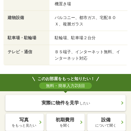
機置き場
建物設備
バルコニー、都市ガス、宅配ＢＯ
Ｘ、複層ガラス
駐車場・駐輪場
駐輪場、駐車場２台分
テレビ・通信
ＢＳ端子、インターネット無料、イ
ンターネット対応
このお部屋をもっと知りたい！
無料・簡単入力2項目
実際に物件を見学
したい
写真
初期費用
設備
をもっと見たい
を聞く
について聞く