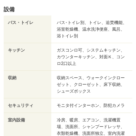
設備
バス・トイレ
バス･トイレ別、トイレ、追焚機能、
浴室乾燥機、温水洗浄便座、風呂、
浴トイレ別
キッチン
ガスコンロ可、システムキッチン、
カウンターキッチン、対面Ｋ、コン
ロ2口以上
収納
収納スペース、ウォークインクロー
ゼット、クローゼット、床下収納、
シューズボックス
セキュリティ
モニタ付インターホン、防犯カメラ
室内設備
冷房、暖房、エアコン、洗濯機置
場、洗面所、シャンプードレッサ、
衣類乾燥機、洗面所独立、室内洗濯