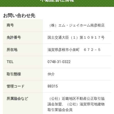
お問い合わせ先
商号
（株）エム・ジェイホーム南彦根店
免許番号
国土交通大臣（１）第１０９１７号
所在地
滋賀県彦根市小泉町 ６７２－５
TEL
0748-31-0322
取引態様
仲介
管理コード
88315
所属協会など
（公社）近畿地区不動産公正取引協
議会加盟、（公社）滋賀県宅地建物
取引業協会会員