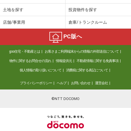
土地を探す
投資物件を探す
店舗/事業用
倉庫/トランクルーム
PC版へ
goo住宅・不動産とは
お客さまご利用端末からの情報の外部送信について
物件に関するお問合せの流れ
情報提供元
不動産情報に関する免責事項
個人情報の取り扱いについて
消費税に関する表記について
プライバシーポリシー
ヘルプ
お問い合わせ
運営会社
©NTT DOCOMO