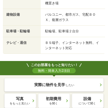
機置き場
建物設備
バルコニー、都市ガス、宅配ＢＯ
Ｘ、複層ガラス
駐車場・駐輪場
駐輪場、駐車場２台分
テレビ・通信
ＢＳ端子、インターネット無料、イ
ンターネット対応
このお部屋をもっと知りたい！
無料・簡単入力2項目
実際に物件を見学
したい
写真
初期費用
設備
をもっと見たい
を聞く
について聞く