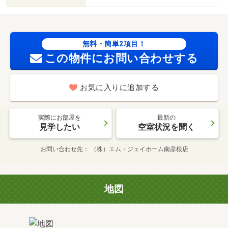
無料・簡単2項目！
この物件にお問い合わせする
お気に入りに追加する
実際にお部屋を
最新の
見学したい
空室状況を聞く
お問い合わせ先
（株）エム・ジェイホーム南彦根店
地図