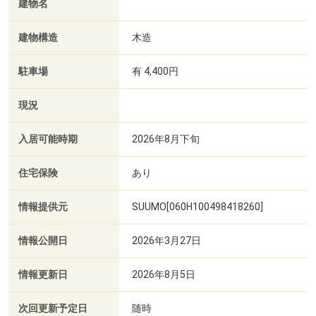
建物名
建物構造
木造
駐車場
有 4,400円
現況
入居可能時期
2026年8月下旬
住宅保険
あり
情報提供元
SUUMO[060H100498418260]
情報公開日
2026年3月27日
情報更新日
2026年8月5日
次回更新予定日
随時