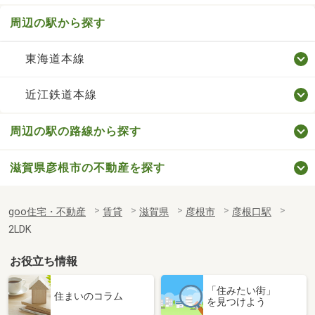
周辺の駅から探す
東海道本線
近江鉄道本線
周辺の駅の路線から探す
滋賀県彦根市の不動産を探す
goo住宅・不動産
賃貸
滋賀県
彦根市
彦根口駅
2LDK
お役立ち情報
「住みたい街」
住まいのコラム
を見つけよう