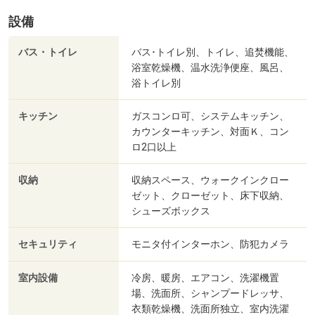
設備
バス・トイレ
バス･トイレ別、トイレ、追焚機能、
浴室乾燥機、温水洗浄便座、風呂、
浴トイレ別
キッチン
ガスコンロ可、システムキッチン、
カウンターキッチン、対面Ｋ、コン
ロ2口以上
収納
収納スペース、ウォークインクロー
ゼット、クローゼット、床下収納、
シューズボックス
セキュリティ
モニタ付インターホン、防犯カメラ
室内設備
冷房、暖房、エアコン、洗濯機置
場、洗面所、シャンプードレッサ、
衣類乾燥機、洗面所独立、室内洗濯