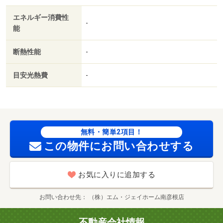
／３駅以上利用可／敷地内ごみ置き場／セキュリティ会社
エネルギー消費性
加入済／都市ガス／シャッター／ＢＳ／ＩＴ重説 対応物
-
能
件／ＬＧＢＴフレンドリー／初期費用カード決済可／家賃
カード決済可／巡回管理／彦根市立金城小学校（小学校）
断熱性能
-
まで８７４ｍ／彦根市立中央中学校（中学校）まで５１４
ｍ／滋賀県立彦根東高等学校（高校・高専）まで２６６３
目安光熱費
-
ｍ／滋賀県立大学（大学・短大）まで２４８５ｍ／ファミ
リーマート 彦根開出今店（コンビニ）まで５７９ｍ／彦
根市立病院（病院）まで１２０３ｍ/賃貸戸数:6戸
無料・簡単2項目！
この物件にお問い合わせする
お気に入りに追加する
お問い合わせ先
（株）エム・ジェイホーム南彦根店
不動産会社情報