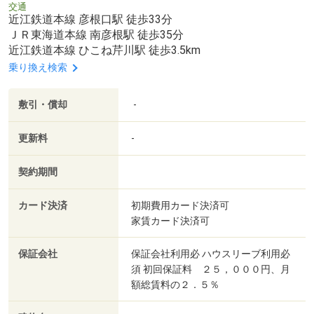
交通
近江鉄道本線 彦根口駅 徒歩33分
ＪＲ東海道本線 南彦根駅 徒歩35分
近江鉄道本線 ひこね芹川駅 徒歩3.5km
乗り換え検索
敷引・償却
-
更新料
-
契約期間
カード決済
初期費用カード決済可
家賃カード決済可
保証会社
保証会社利用必 ハウスリーブ利用必
須 初回保証料 ２５，０００円、月
額総賃料の２．５％