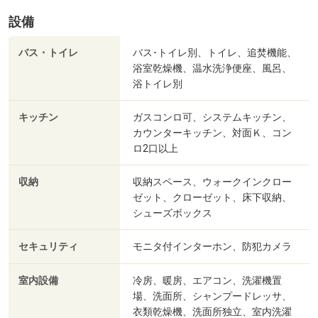
設備
バス・トイレ
バス･トイレ別、トイレ、追焚機能、
浴室乾燥機、温水洗浄便座、風呂、
浴トイレ別
キッチン
ガスコンロ可、システムキッチン、
カウンターキッチン、対面Ｋ、コン
ロ2口以上
収納
収納スペース、ウォークインクロー
ゼット、クローゼット、床下収納、
シューズボックス
セキュリティ
モニタ付インターホン、防犯カメラ
室内設備
冷房、暖房、エアコン、洗濯機置
場、洗面所、シャンプードレッサ、
衣類乾燥機、洗面所独立、室内洗濯