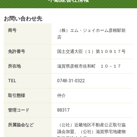
お問い合わせ先
商号
（株）エム・ジェイホーム彦根駅前
店
免許番号
国土交通大臣（１）第１０９１７号
所在地
滋賀県彦根市佐和町 １０－１７
TEL
0748-31-0322
取引態様
仲介
管理コード
88317
所属協会など
（公社）近畿地区不動産公正取引協
議会加盟、（公社）滋賀県宅地建物