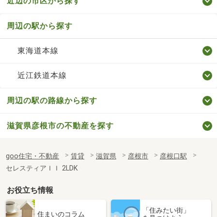
近辺の市区から探す
周辺の駅から探す
東海道本線
近江鉄道本線
周辺の駅の路線から探す
滋賀県彦根市の不動産を探す
goo住宅・不動産
賃貸
滋賀県
彦根市
彦根口駅
セレスティアＩＩ 2LDK
お役立ち情報
「住みたい街」
住まいのコラム