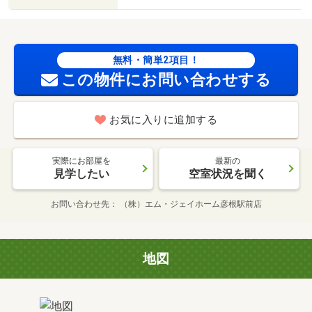
無料・簡単2項目！
この物件にお問い合わせする
お気に入りに追加する
実際にお部屋を
最新の
見学したい
空室状況を聞く
お問い合わせ先
（株）エム・ジェイホーム彦根駅前店
地図