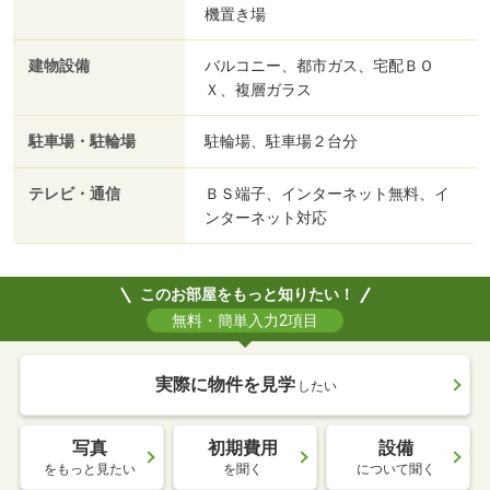
機置き場
建物設備
バルコニー、都市ガス、宅配ＢＯ
Ｘ、複層ガラス
駐車場・駐輪場
駐輪場、駐車場２台分
テレビ・通信
ＢＳ端子、インターネット無料、イ
ンターネット対応
このお部屋をもっと知りたい！
無料・簡単入力2項目
実際に物件を見学
したい
写真
初期費用
設備
をもっと見たい
を聞く
について聞く