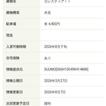
建物名
セレスティアＩＩ
建物構造
木造
駐車場
有 4,400円
現況
入居可能時期
2026年8月下旬
住宅保険
あり
情報提供元
SUUMO[060H100498414888]
情報公開日
2026年3月27日
情報更新日
2026年8月7日
次回更新予定日
随時