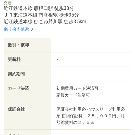
交通
近江鉄道本線 彦根口駅 徒歩33分
ＪＲ東海道本線 南彦根駅 徒歩35分
近江鉄道本線 ひこね芹川駅 徒歩3.5km
乗り換え検索
敷引・償却
-
更新料
-
契約期間
カード決済
初期費用カード決済可
家賃カード決済可
保証会社
保証会社利用必 ハウスリーブ利用必
須 初回保証料 ２５，０００円、月
額総賃料の２．５％