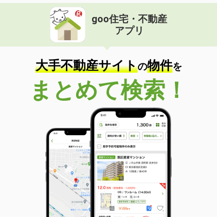
goo住宅・不動産
アプリ
大手不動産サイト
物件
の
を
まとめて検索！