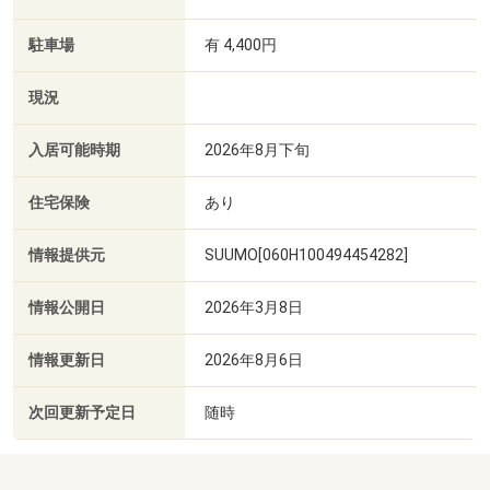
駐車場
有 4,400円
現況
入居可能時期
2026年8月下旬
住宅保険
あり
情報提供元
SUUMO[060H100494454282]
情報公開日
2026年3月8日
情報更新日
2026年8月6日
次回更新予定日
随時