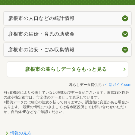
彦根市の人口などの統計情報
彦根市の結婚・育児の助成金
彦根市の治安・ごみ収集情報
彦根市の暮らしデータをもっと見る
暮らしデータ提供元：
生活ガイド.com
※行政機関により公表していない地域及びデータがございます。東京23区以外
の政令指定都市は、市全体のデータとして表示しています。
※提供データには細心の注意を払っておりますが、調査後に変更がある場合が
あります。 最新の情報につきましては各市区役所までお問い合わせいただく
か、自治体HPなどをご確認ください。
情報の見方