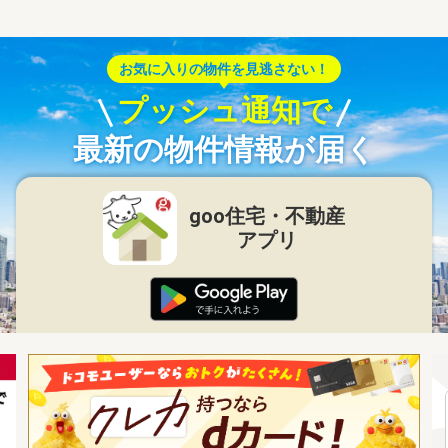
お気に入りの物件を見逃さない！
プッシュ通知で
最新の物件情報が届く
goo住宅・不動産
アプリ