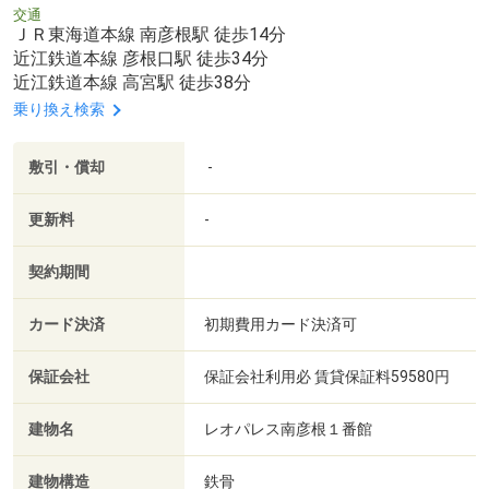
交通
ＪＲ東海道本線 南彦根駅 徒歩14分
近江鉄道本線 彦根口駅 徒歩34分
近江鉄道本線 高宮駅 徒歩38分
乗り換え検索
敷引・償却
-
更新料
-
契約期間
カード決済
初期費用カード決済可
保証会社
保証会社利用必 賃貸保証料59580円
建物名
レオパレス南彦根１番館
建物構造
鉄骨