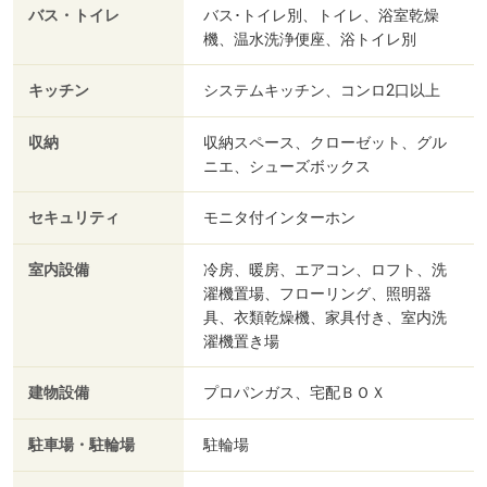
バス・トイレ
バス･トイレ別、トイレ、浴室乾燥
機、温水洗浄便座、浴トイレ別
キッチン
システムキッチン、コンロ2口以上
収納
収納スペース、クローゼット、グル
ニエ、シューズボックス
セキュリティ
モニタ付インターホン
室内設備
冷房、暖房、エアコン、ロフト、洗
濯機置場、フローリング、照明器
具、衣類乾燥機、家具付き、室内洗
濯機置き場
建物設備
プロパンガス、宅配ＢＯＸ
駐車場・駐輪場
駐輪場