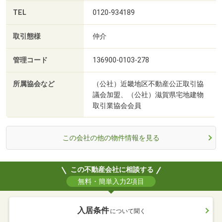
TEL
0120-934189
取引態様
仲介
管理コード
136900-0103-278
所属協会など
（公社）近畿地区不動産公正取引協
議会加盟、（公社）滋賀県宅地建物
取引業協会会員
この会社の他の物件情報を見る
この不動産会社に相談する
無料・簡単入力2項目
入居条件
について聞く