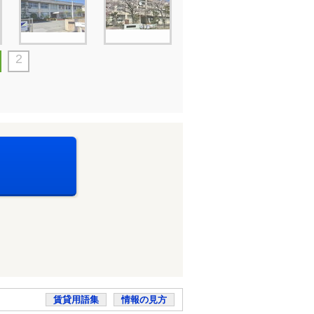
2
賃貸用語集
情報の見方