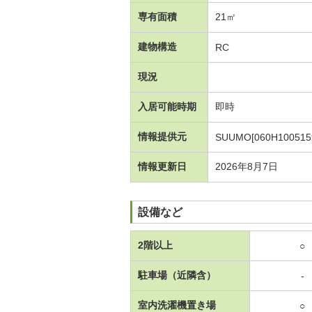
専有面積
21㎡
建物構造
RC
現況
入居可能時期
即時
情報提供元
SUUMO[060H100515
情報更新日
2026年8月7日
設備など
2階以上
○
駐車場（近隣含）
-
室内洗濯機置き場
○