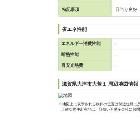
特記事項
日当り良好
省エネ性能
エネルギー消費性能
-
断熱性能
-
目安光熱費
-
滋賀県大津市大萱１ 周辺地図情報
※地図上に表示される物件の位置は付近住所に
正確な物件所在地は、取扱い不動産会社にお問