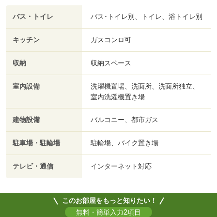
バス・トイレ
バス･トイレ別、トイレ、浴トイレ別
キッチン
ガスコンロ可
収納
収納スペース
室内設備
洗濯機置場、洗面所、洗面所独立、
室内洗濯機置き場
建物設備
バルコニー、都市ガス
駐車場・駐輪場
駐輪場、バイク置き場
テレビ・通信
インターネット対応
このお部屋をもっと知りたい！
無料・簡単入力2項目