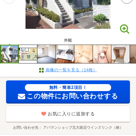
外観
画像の一覧を見る（14枚）
無料・簡単2項目！
この物件にお問い合わせする
お気に入りに追加する
お問い合わせ先
アパマンショップ北大路店ウインズリンク（株）