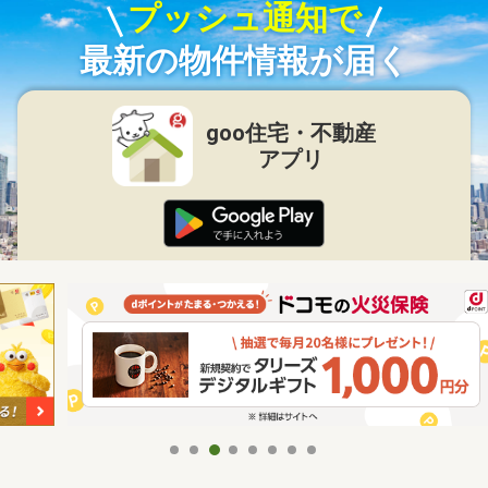
プッシュ通知で
最新の物件情報が届く
goo住宅・不動産
アプリ