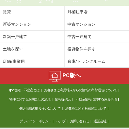
賃貸
月極駐車場
新築マンション
中古マンション
新築一戸建て
中古一戸建て
土地を探す
投資物件を探す
店舗/事業用
倉庫/トランクルーム
PC版へ
goo住宅・不動産とは
お客さまご利用端末からの情報の外部送信について
物件に関するお問合せの流れ
情報提供元
不動産情報に関する免責事項
個人情報の取り扱いについて
消費税に関する表記について
プライバシーポリシー
ヘルプ
お問い合わせ
運営会社