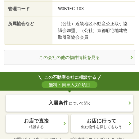
管理コード
W0B1EC-103
所属協会など
（公社）近畿地区不動産公正取引協
議会加盟、（公社）京都府宅地建物
取引業協会会員
この会社の他の物件情報を見る
この不動産会社に相談する
無料・簡単入力2項目
入居条件
について聞く
お店で直接
お店に行って
相談する
似た物件を探してもらう