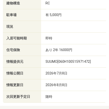
建物構造
RC
駐車場
有 5,000円
現況
入居可能時期
即時
住宅保険
あり 2年 16000円
情報提供元
SUUMO[060H100515971472]
情報公開日
2026年7月8日
情報更新日
2026年8月8日
次回更新予定日
随時