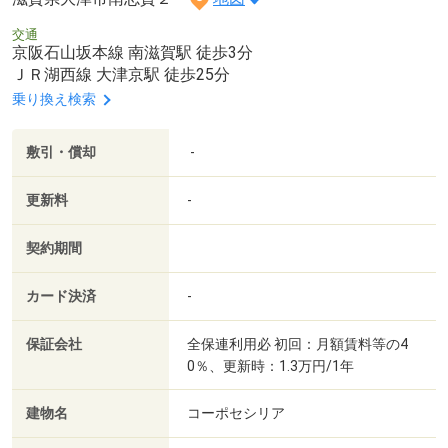
交通
京阪石山坂本線 南滋賀駅 徒歩3分
ＪＲ湖西線 大津京駅 徒歩25分
乗り換え検索
敷引・償却
-
更新料
-
契約期間
カード決済
-
保証会社
全保連利用必 初回：月額賃料等の4
0％、更新時：1.3万円/1年
建物名
コーポセシリア