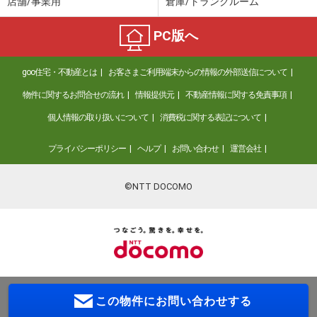
店舗/事業用
倉庫/トランクルーム
PC版へ
goo住宅・不動産とは
お客さまご利用端末からの情報の外部送信について
物件に関するお問合せの流れ
情報提供元
不動産情報に関する免責事項
個人情報の取り扱いについて
消費税に関する表記について
プライバシーポリシー
ヘルプ
お問い合わせ
運営会社
©NTT DOCOMO
この物件に
お問い合わせする