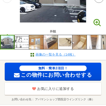
外観
画像の一覧を見る（14枚）
無料・簡単2項目！
この物件にお問い合わせする
お気に入りに追加する
お問い合わせ先
アパマンショップ西院店ウインズリンク（株）