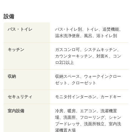
設備
バス・トイレ
バス･トイレ別、トイレ、追焚機能、
温水洗浄便座、風呂、浴トイレ別
キッチン
ガスコンロ可、システムキッチン、
カウンターキッチン、対面Ｋ、コン
ロ2口以上
収納
収納スペース、ウォークインクロー
ゼット、クローゼット
セキュリティ
モニタ付インターホン、カードキー
室内設備
冷房、暖房、エアコン、洗濯機置
場、洗面所、フローリング、シャン
プードレッサ、洗面所独立、室内洗
濯機置き場