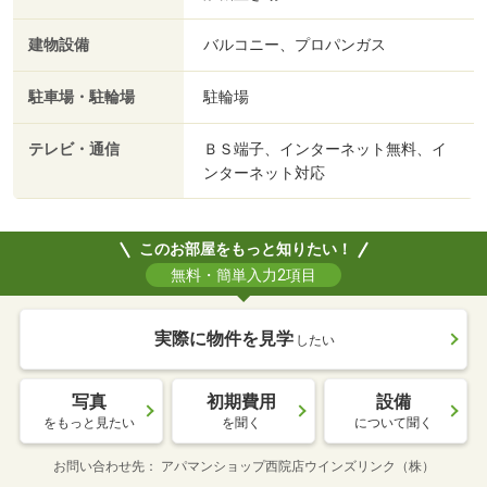
建物設備
バルコニー、プロパンガス
駐車場・駐輪場
駐輪場
テレビ・通信
ＢＳ端子、インターネット無料、イ
ンターネット対応
このお部屋をもっと知りたい！
無料・簡単入力2項目
実際に物件を見学
したい
写真
初期費用
設備
をもっと見たい
を聞く
について聞く
お問い合わせ先
アパマンショップ西院店ウインズリンク（株）