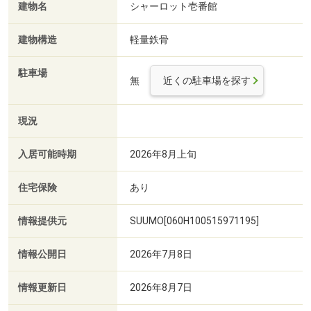
建物名
シャーロット壱番館
建物構造
軽量鉄骨
駐車場
無
近くの駐車場を探す
現況
入居可能時期
2026年8月上旬
住宅保険
あり
情報提供元
SUUMO[060H100515971195]
情報公開日
2026年7月8日
情報更新日
2026年8月7日