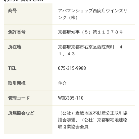
商号
アパマンショップ西院店ウインズリ
ンク（株）
免許番号
京都府知事（５）第１１５７８号
所在地
京都府京都市右京区西院巽町 ４
１、４３
TEL
075-315-9988
取引態様
仲介
管理コード
W0B385-110
所属協会など
（公社）近畿地区不動産公正取引協
議会加盟、（公社）京都府宅地建物
取引業協会会員