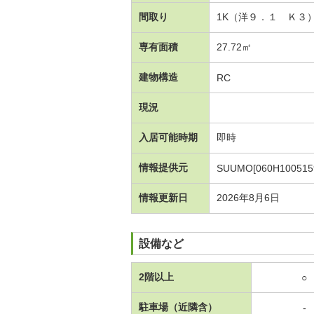
間取り
1K（洋９．１ Ｋ３
専有面積
27.72㎡
建物構造
RC
現況
入居可能時期
即時
情報提供元
SUUMO[060H100515
情報更新日
2026年8月6日
設備など
2階以上
○
駐車場（近隣含）
-