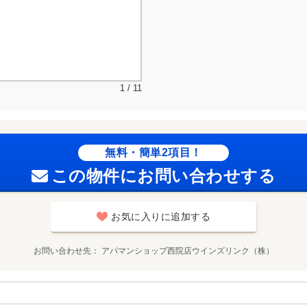
1 / 11
無料・簡単2項目！
この物件にお問い合わせする
お気に入りに追加する
お問い合わせ先
アパマンショップ西院店ウインズリンク（株）