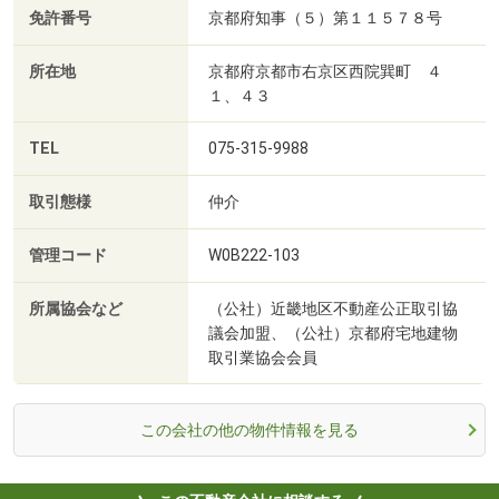
免許番号
京都府知事（５）第１１５７８号
所在地
京都府京都市右京区西院巽町 ４
１、４３
TEL
075-315-9988
取引態様
仲介
管理コード
W0B222-103
所属協会など
（公社）近畿地区不動産公正取引協
議会加盟、（公社）京都府宅地建物
取引業協会会員
この会社の他の物件情報を見る