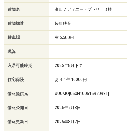
建物名
瀬田メディエートプラザ Ｄ棟
建物構造
軽量鉄骨
駐車場
有 5,500円
現況
入居可能時期
2026年8月下旬
住宅保険
あり 1年 10000円
情報提供元
SUUMO[060H100515970981]
情報公開日
2026年7月8日
情報更新日
2026年8月7日