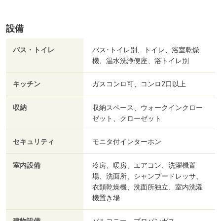
設備
バス・トイレ
バス･トイレ別、トイレ、浴室乾燥
機、温水洗浄便座、浴トイレ別
キッチン
ガスコンロ可、コンロ2口以上
収納
収納スペース、ウォークインクロー
ゼット、クローゼット
セキュリティ
モニタ付インターホン
室内設備
冷房、暖房、エアコン、洗濯機置
場、洗面所、シャンプードレッサ、
衣類乾燥機、洗面所独立、室内洗濯
機置き場