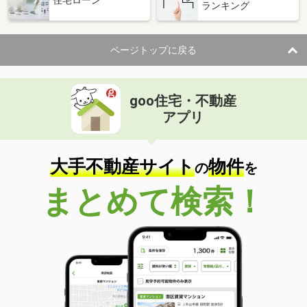
ランキング
ページトップに戻る
goo住宅・不動産
アプリ
大手不動産サイト
物件
の
を
まとめて検索！