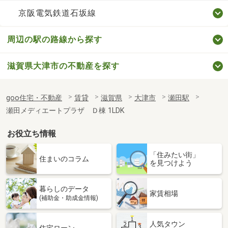
京阪電気鉄道石坂線
周辺の駅の路線から探す
滋賀県大津市の不動産を探す
goo住宅・不動産
賃貸
滋賀県
大津市
瀬田駅
瀬田メディエートプラザ Ｄ棟 1LDK
お役立ち情報
「住みたい街」
住まいのコラム
を見つけよう
暮らしのデータ
家賃相場
(補助金・助成金情報)
人気タウン
住宅ローン