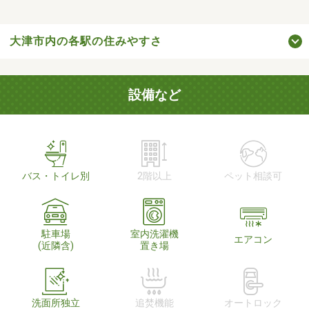
大津市内の各駅の住みやすさ
設備など
バス・トイレ別
2階以上
ペット相談可
駐車場
室内洗濯機
エアコン
(近隣含)
置き場
洗面所独立
追焚機能
オートロック