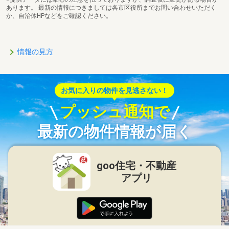
あります。 最新の情報につきましては各市区役所までお問い合わせいただく
か、自治体HPなどをご確認ください。
情報の見方
お気に入りの物件を見逃さない！
プッシュ通知で
最新の物件情報が届く
goo住宅・不動産
アプリ