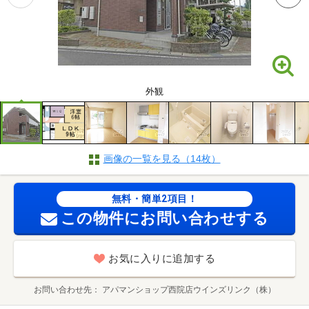
外観
画像の一覧を見る（14枚）
無料・簡単2項目！
この物件にお問い合わせする
お気に入りに追加する
お問い合わせ先
アパマンショップ西院店ウインズリンク（株）