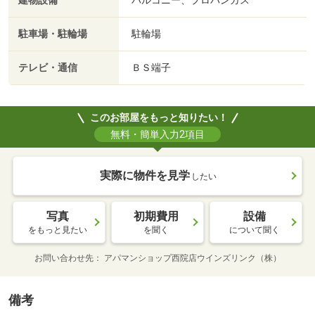
建物設備
バルコニー、プロパンガス
駐車場・駐輪場
駐輪場
テレビ・通信
ＢＳ端子
このお部屋をもっと知りたい！
無料・簡単入力2項目
実際に物件を見学
したい
写真
初期費用
設備
をもっと見たい
を聞く
について聞く
お問い合わせ先
アパマンショップ西院店ウインズリンク（株）
備考