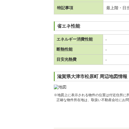
特記事項
最上階・日
省エネ性能
エネルギー消費性能
-
断熱性能
-
目安光熱費
-
滋賀県大津市松原町 周辺地図情報
※地図上に表示される物件の位置は付近住所に
正確な物件所在地は、取扱い不動産会社にお問