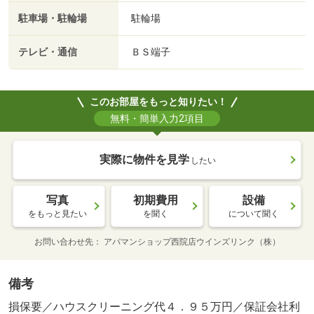
駐車場・駐輪場
駐輪場
テレビ・通信
ＢＳ端子
このお部屋をもっと知りたい！
無料・簡単入力2項目
実際に物件を見学
したい
写真
初期費用
設備
をもっと見たい
を聞く
について聞く
お問い合わせ先
アパマンショップ西院店ウインズリンク（株）
備考
損保要／ハウスクリーニング代４．９５万円／保証会社利