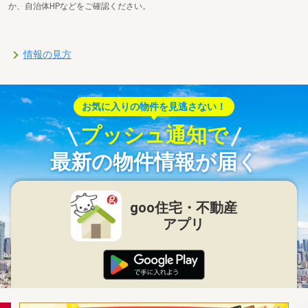
か、自治体HPなどをご確認ください。
情報の見方
お気に入りの物件を見逃さない！
プッシュ通知で
最新の物件情報が届く
goo住宅・不動産
アプリ