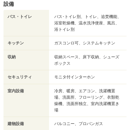
設備
バス・トイレ
バス･トイレ別、トイレ、追焚機能、
浴室乾燥機、温水洗浄便座、風呂、
浴トイレ別
キッチン
ガスコンロ可、システムキッチン
収納
収納スペース、床下収納、シューズ
ボックス
セキュリティ
モニタ付インターホン
室内設備
冷房、暖房、エアコン、洗濯機置
場、洗面所、フローリング、衣類乾
燥機、洗面所独立、室内洗濯機置き
場
建物設備
バルコニー、プロパンガス