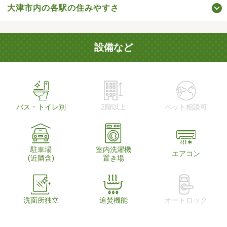
大津市内の各駅の住みやすさ
設備など
バス・トイレ別
2階以上
ペット相談可
駐車場
室内洗濯機
エアコン
(近隣含)
置き場
洗面所独立
追焚機能
オートロック