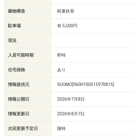
建物構造
軽量鉄骨
駐車場
有 5,500円
現況
入居可能時期
即時
住宅保険
あり
情報提供元
SUUMO[060H100515970815]
情報公開日
2026年7月8日
情報更新日
2026年8月7日
次回更新予定日
随時