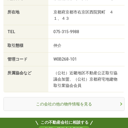
所在地
京都府京都市右京区西院巽町 ４
１、４３
TEL
075-315-9988
取引態様
仲介
管理コード
W0B268-101
所属協会など
（公社）近畿地区不動産公正取引協
議会加盟、（公社）京都府宅地建物
取引業協会会員
この会社の他の物件情報を見る
この不動産会社に相談する