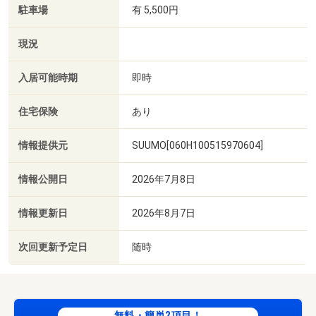
駐車場
有 5,500円
現況
入居可能時期
即時
住宅保険
あり
情報提供元
SUUMO[060H100515970604]
情報公開日
2026年7月8日
情報更新日
2026年8月7日
次回更新予定日
随時
無料・簡単2項目！