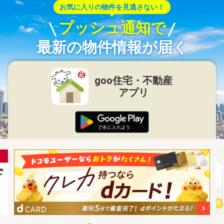
お気に入りの物件を見逃さない！
プッシュ通知で
最新の物件情報が届く
goo住宅・不動産
アプリ