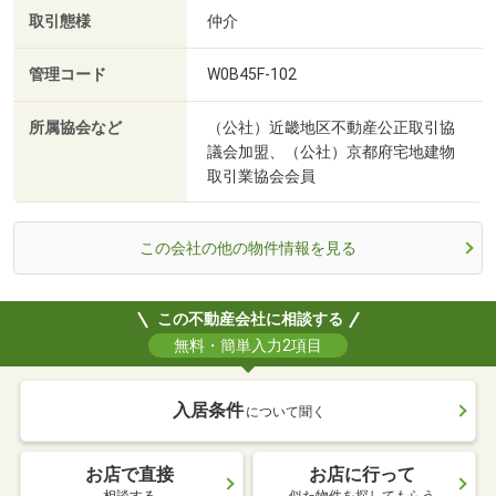
取引態様
仲介
管理コード
W0B45F-102
所属協会など
（公社）近畿地区不動産公正取引協
議会加盟、（公社）京都府宅地建物
取引業協会会員
この会社の他の物件情報を見る
この不動産会社に相談する
無料・簡単入力2項目
入居条件
について聞く
お店で直接
お店に行って