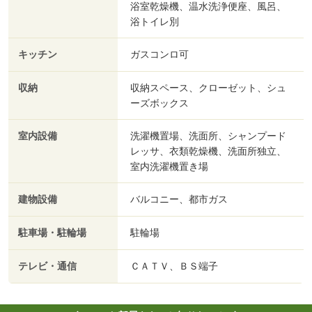
浴室乾燥機、温水洗浄便座、風呂、
浴トイレ別
キッチン
ガスコンロ可
収納
収納スペース、クローゼット、シュ
ーズボックス
室内設備
洗濯機置場、洗面所、シャンプード
レッサ、衣類乾燥機、洗面所独立、
室内洗濯機置き場
建物設備
バルコニー、都市ガス
駐車場・駐輪場
駐輪場
テレビ・通信
ＣＡＴＶ、ＢＳ端子