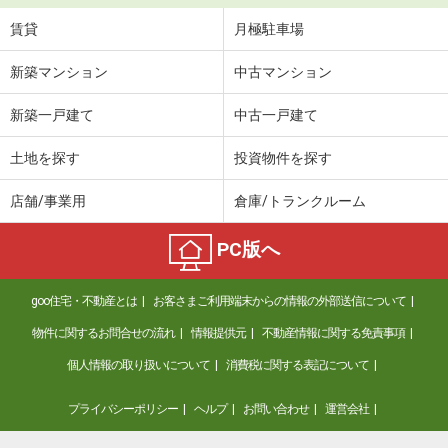
賃貸
月極駐車場
新築マンション
中古マンション
新築一戸建て
中古一戸建て
土地を探す
投資物件を探す
店舗/事業用
倉庫/トランクルーム
PC版へ
goo住宅・不動産とは
お客さまご利用端末からの情報の外部送信について
物件に関するお問合せの流れ
情報提供元
不動産情報に関する免責事項
個人情報の取り扱いについて
消費税に関する表記について
プライバシーポリシー
ヘルプ
お問い合わせ
運営会社