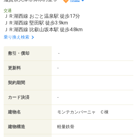
交通
ＪＲ湖西線 おごと温泉駅 徒歩17分
ＪＲ湖西線 堅田駅 徒歩3.9km
ＪＲ湖西線 比叡山坂本駅 徒歩4.8km
乗り換え検索
敷引・償却
-
更新料
-
契約期間
カード決済
-
建物名
モンテカンパーニャ Ｃ棟
建物構造
軽量鉄骨