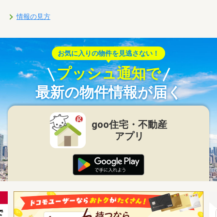
情報の見方
お気に入りの物件を見逃さない！
プッシュ通知で
最新の物件情報が届く
goo住宅・不動産
アプリ