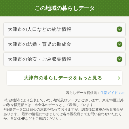
この地域の暮らしデータ
大津市の人口などの統計情報
大津市の結婚・育児の助成金
大津市の治安・ごみ収集情報
大津市の暮らしデータをもっと見る
暮らしデータ提供元：
生活ガイド.com
※行政機関により公表していない地域及びデータがございます。東京23区以外
の政令指定都市は、市全体のデータとして表示しています。
※提供データには細心の注意を払っておりますが、調査後に変更がある場合が
あります。 最新の情報につきましては各市区役所までお問い合わせいただく
か、自治体HPなどをご確認ください。