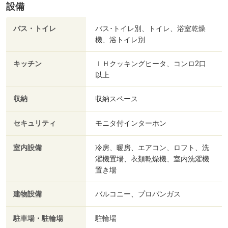
設備
バス・トイレ
バス･トイレ別、トイレ、浴室乾燥
機、浴トイレ別
キッチン
ＩＨクッキングヒータ、コンロ2口
以上
収納
収納スペース
セキュリティ
モニタ付インターホン
室内設備
冷房、暖房、エアコン、ロフト、洗
濯機置場、衣類乾燥機、室内洗濯機
置き場
建物設備
バルコニー、プロパンガス
駐車場・駐輪場
駐輪場