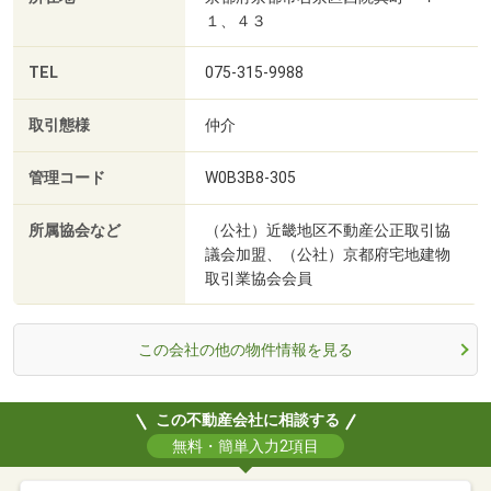
１、４３
TEL
075-315-9988
取引態様
仲介
管理コード
W0B3B8-305
所属協会など
（公社）近畿地区不動産公正取引協
議会加盟、（公社）京都府宅地建物
取引業協会会員
この会社の他の物件情報を見る
この不動産会社に相談する
無料・簡単入力2項目