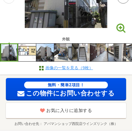
外観
画像の一覧を見る（9枚）
無料・簡単2項目！
この物件にお問い合わせする
お気に入りに追加する
お問い合わせ先
アパマンショップ西院店ウインズリンク（株）