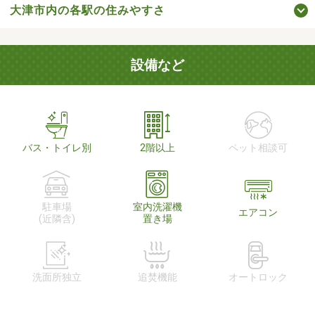
大津市内の各駅の住みやすさ
設備など
バス・トイレ別
2階以上
ペット相談可
駐車場
室内洗濯機
エアコン
(近隣含)
置き場
洗面所独立
追焚機能
オートロック