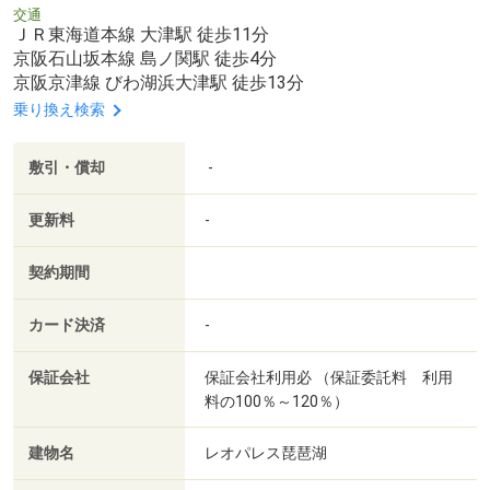
交通
ＪＲ東海道本線 大津駅 徒歩11分
京阪石山坂本線 島ノ関駅 徒歩4分
京阪京津線 びわ湖浜大津駅 徒歩13分
乗り換え検索
敷引・償却
-
更新料
-
契約期間
カード決済
-
保証会社
保証会社利用必 （保証委託料 利用
料の100％～120％）
建物名
レオパレス琵琶湖