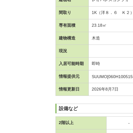
間取り
1K（洋８．６ Ｋ２
専有面積
23.18㎡
建物構造
木造
現況
入居可能時期
即時
情報提供元
SUUMO[060H100515
情報更新日
2026年8月7日
設備など
2階以上
-