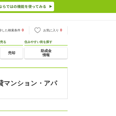
0
0
存した検索条件
お気に入り
売る
住みやすい街を探す
助成金
売却
情報
賃貸マンション・アパ