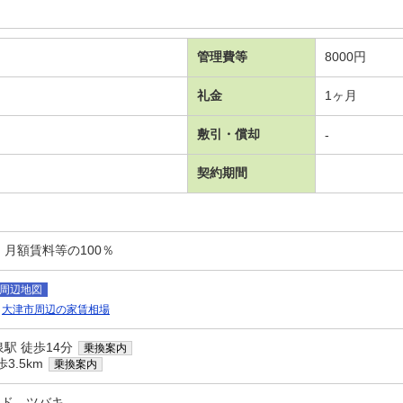
管理費等
8000円
礼金
1ヶ月
敷引・償却
-
契約期間
：月額賃料等の100％
周辺地図
大津市周辺の家賃相場
駅 徒歩14分
乗換案内
3.5km
乗換案内
ード ツバキ