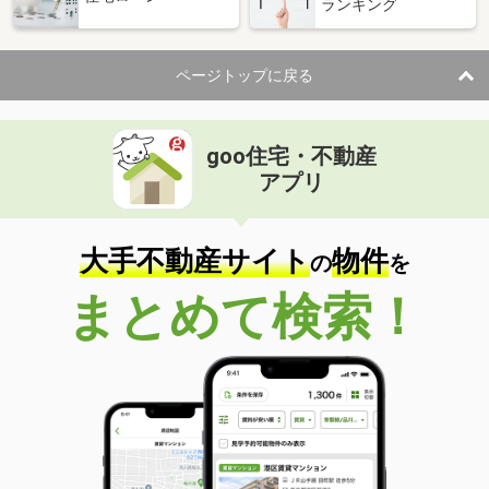
ランキング
ページトップに戻る
goo住宅・不動産
アプリ
大手不動産サイト
物件
の
を
まとめて検索！