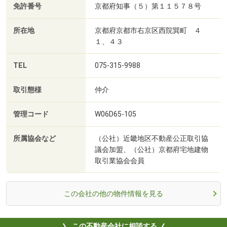
免許番号
京都府知事（５）第１１５７８号
所在地
京都府京都市右京区西院巽町 ４
１、４３
TEL
075-315-9988
取引態様
仲介
管理コード
W06D65-105
所属協会など
（公社）近畿地区不動産公正取引協
議会加盟、（公社）京都府宅地建物
取引業協会会員
この会社の他の物件情報を見る
この不動産会社に相談する