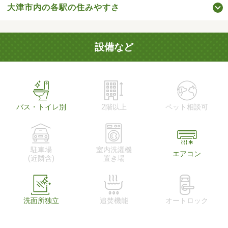
大津市内の各駅の住みやすさ
設備など
バス・トイレ別
2階以上
ペット相談可
駐車場
室内洗濯機
エアコン
(近隣含)
置き場
洗面所独立
追焚機能
オートロック