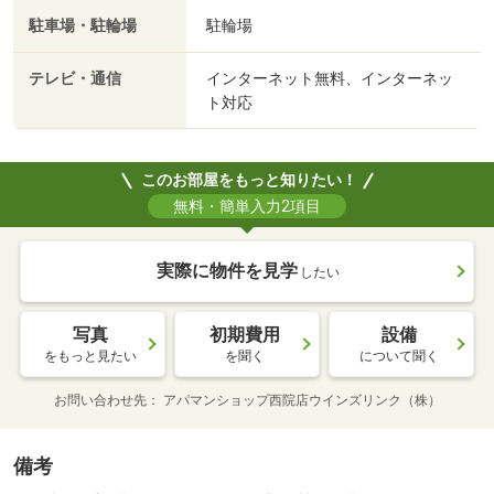
駐車場・駐輪場
駐輪場
テレビ・通信
インターネット無料、インターネッ
ト対応
このお部屋をもっと知りたい！
無料・簡単入力2項目
実際に物件を見学
したい
写真
初期費用
設備
をもっと見たい
を聞く
について聞く
お問い合わせ先
アパマンショップ西院店ウインズリンク（株）
備考