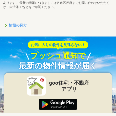
あります。 最新の情報につきましては各市区役所までお問い合わせいただく
か、自治体HPなどをご確認ください。
情報の見方
お気に入りの物件を見逃さない！
プッシュ通知で
最新の物件情報が届く
goo住宅・不動産
アプリ