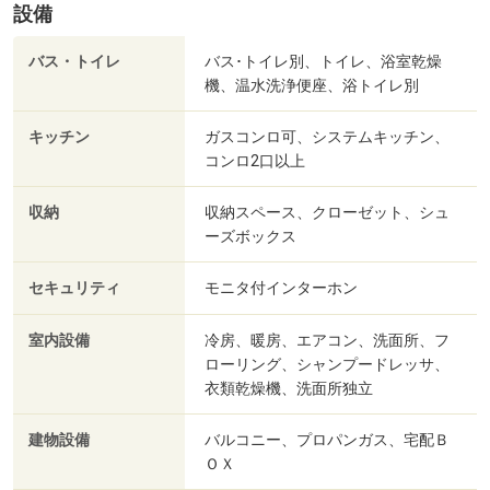
設備
バス・トイレ
バス･トイレ別、トイレ、浴室乾燥
機、温水洗浄便座、浴トイレ別
キッチン
ガスコンロ可、システムキッチン、
コンロ2口以上
収納
収納スペース、クローゼット、シュ
ーズボックス
セキュリティ
モニタ付インターホン
室内設備
冷房、暖房、エアコン、洗面所、フ
ローリング、シャンプードレッサ、
衣類乾燥機、洗面所独立
建物設備
バルコニー、プロパンガス、宅配Ｂ
ＯＸ