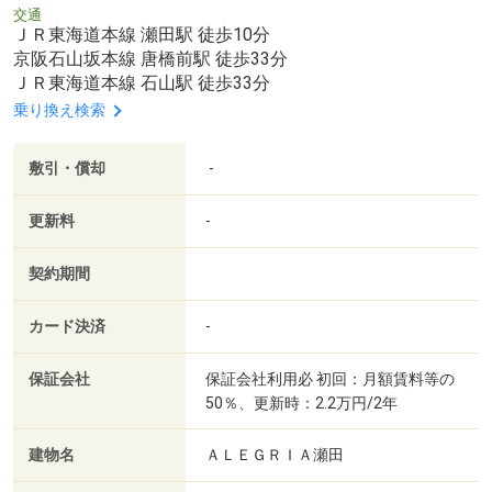
交通
ＪＲ東海道本線 瀬田駅 徒歩10分
京阪石山坂本線 唐橋前駅 徒歩33分
ＪＲ東海道本線 石山駅 徒歩33分
乗り換え検索
敷引・償却
-
更新料
-
契約期間
カード決済
-
保証会社
保証会社利用必 初回：月額賃料等の
50％、更新時：2.2万円/2年
建物名
ＡＬＥＧＲＩＡ瀬田