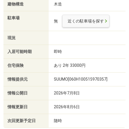
建物構造
木造
駐車場
無
近くの駐車場を探す
現況
入居可能時期
即時
住宅保険
あり 2年 33000円
情報提供元
SUUMO[060H100515970357]
情報公開日
2026年7月8日
情報更新日
2026年8月6日
次回更新予定日
随時