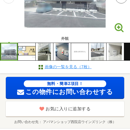
外観
画像の一覧を見る（7枚）
無料・簡単2項目！
この物件にお問い合わせする
お気に入りに追加する
お問い合わせ先
アパマンショップ西院店ウインズリンク（株）