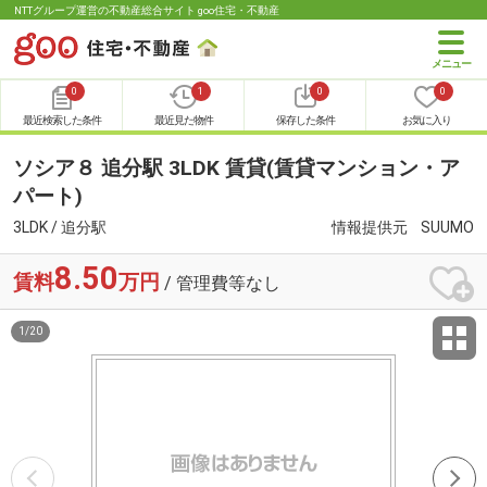
NTTグループ運営の不動産総合サイト goo住宅・不動産
0
1
0
0
最近検索した条件
最近見た物件
保存した条件
お気に入り
ソシア８ 追分駅 3LDK 賃貸(賃貸マンション・ア
パート)
3LDK / 追分駅
情報提供元
SUUMO
8.50
賃料
万円
/ 管理費等なし
1
/
20