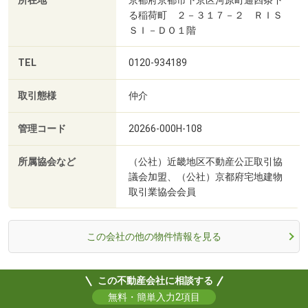
所在地
京都府京都市下京区河原町通四条下
る稲荷町 ２－３１７－２ ＲＩＳ
ＳＩ－ＤＯ１階
TEL
0120-934189
取引態様
仲介
管理コード
20266-000H-108
所属協会など
（公社）近畿地区不動産公正取引協
議会加盟、（公社）京都府宅地建物
取引業協会会員
この会社の他の物件情報を見る
この不動産会社に相談する
無料・簡単入力2項目