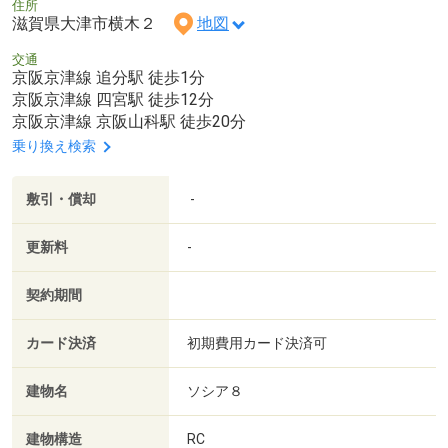
住所
滋賀県大津市横木２
地図
交通
京阪京津線 追分駅 徒歩1分
京阪京津線 四宮駅 徒歩12分
京阪京津線 京阪山科駅 徒歩20分
乗り換え検索
敷引・償却
-
更新料
-
契約期間
カード決済
初期費用カード決済可
建物名
ソシア８
建物構造
RC