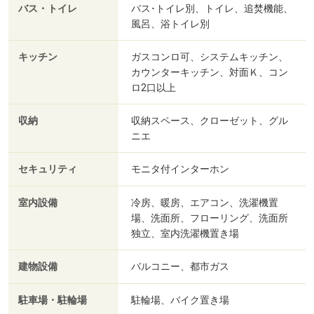
バス・トイレ
バス･トイレ別、トイレ、追焚機能、
風呂、浴トイレ別
キッチン
ガスコンロ可、システムキッチン、
カウンターキッチン、対面Ｋ、コン
ロ2口以上
収納
収納スペース、クローゼット、グル
ニエ
セキュリティ
モニタ付インターホン
室内設備
冷房、暖房、エアコン、洗濯機置
場、洗面所、フローリング、洗面所
独立、室内洗濯機置き場
建物設備
バルコニー、都市ガス
駐車場・駐輪場
駐輪場、バイク置き場