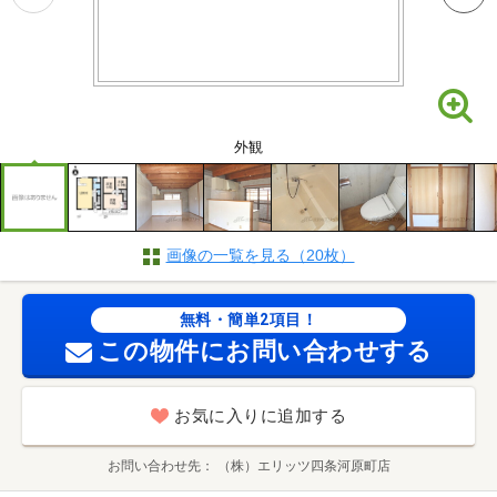
外観
画像の一覧を見る（20枚）
無料・簡単2項目！
この物件にお問い合わせする
お気に入りに追加する
お問い合わせ先
（株）エリッツ四条河原町店