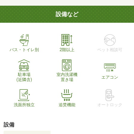
設備など
バス・トイレ別
2階以上
ペット相談可
駐車場
室内洗濯機
エアコン
(近隣含)
置き場
洗面所独立
追焚機能
オートロック
設備