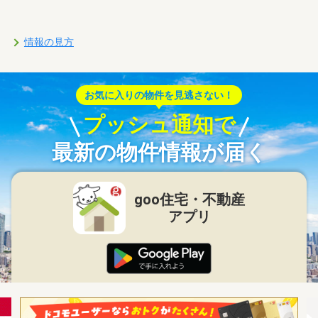
情報の見方
お気に入りの物件を見逃さない！
プッシュ通知で
最新の物件情報が届く
goo住宅・不動産
アプリ