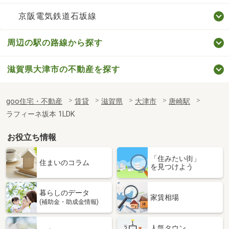
京阪電気鉄道石坂線
周辺の駅の路線から探す
滋賀県大津市の不動産を探す
goo住宅・不動産
賃貸
滋賀県
大津市
唐崎駅
ラフィーネ坂本 1LDK
お役立ち情報
「住みたい街」
住まいのコラム
を見つけよう
暮らしのデータ
家賃相場
(補助金・助成金情報)
人気タウン