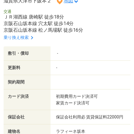
滋賀県大津市下阪本２
地図
交通
ＪＲ湖西線 唐崎駅 徒歩18分
京阪石山坂本線 穴太駅 徒歩14分
京阪石山坂本線 松ノ馬場駅 徒歩16分
乗り換え検索
敷引・償却
-
更新料
-
契約期間
カード決済
初期費用カード決済可
家賃カード決済可
保証会社
保証会社利用必 賃貸保証料22000円
建物名
ラフィーネ坂本