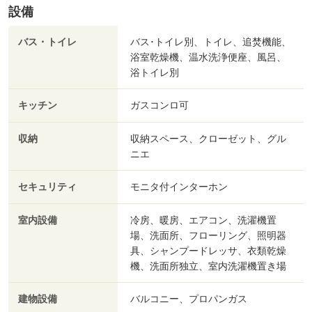
設備
バス・トイレ
バス･トイレ別、トイレ、追焚機能、
浴室乾燥機、温水洗浄便座、風呂、
浴トイレ別
キッチン
ガスコンロ可
収納
収納スペース、クローゼット、グル
ニエ
セキュリティ
モニタ付インターホン
室内設備
冷房、暖房、エアコン、洗濯機置
場、洗面所、フローリング、照明器
具、シャンプードレッサ、衣類乾燥
機、洗面所独立、室内洗濯機置き場
建物設備
バルコニー、プロパンガス