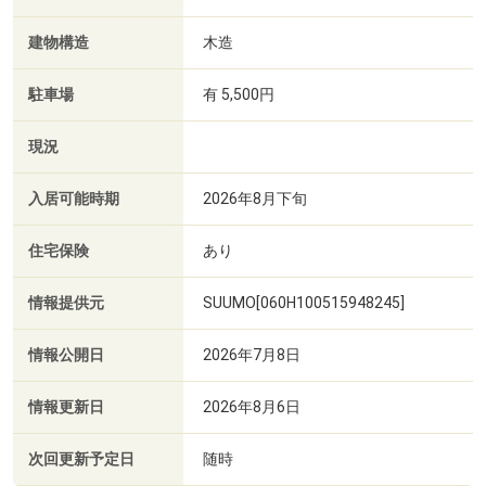
建物構造
木造
駐車場
有 5,500円
現況
入居可能時期
2026年8月下旬
住宅保険
あり
情報提供元
SUUMO[060H100515948245]
情報公開日
2026年7月8日
情報更新日
2026年8月6日
次回更新予定日
随時