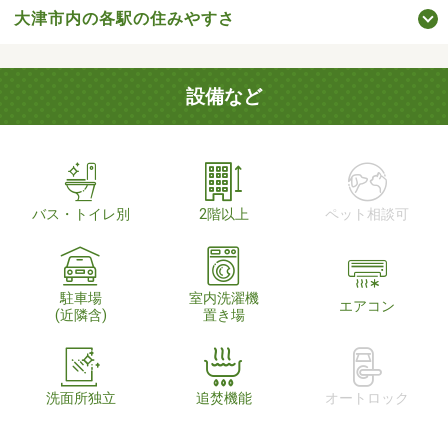
大津市内の各駅の住みやすさ
設備など
バス・トイレ別
2階以上
ペット相談可
駐車場
室内洗濯機
エアコン
(近隣含)
置き場
洗面所独立
追焚機能
オートロック