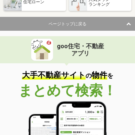
住宅ローン
ランキング
ページトップに戻る
goo住宅・不動産
アプリ
大手不動産サイト
物件
の
を
まとめて検索！