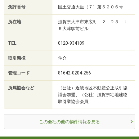
免許番号
国土交通大臣（７）第５２０６号
所在地
滋賀県大津市末広町 ２－２３ Ｊ
Ｒ大津駅前ビル
TEL
0120-934189
取引態様
仲介
管理コード
81642-0204-256
所属協会など
（公社）近畿地区不動産公正取引協
議会加盟、（公社）滋賀県宅地建物
取引業協会会員
この会社の他の物件情報を見る