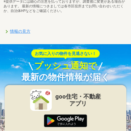
※提供データには細心の注意を払っておりますが、調査後に変更がある場合が
あります。 最新の情報につきましては各市区役所までお問い合わせいただく
か、自治体HPなどをご確認ください。
情報の見方
お気に入りの物件を見逃さない！
プッシュ通知で
最新の物件情報が届く
goo住宅・不動産
アプリ