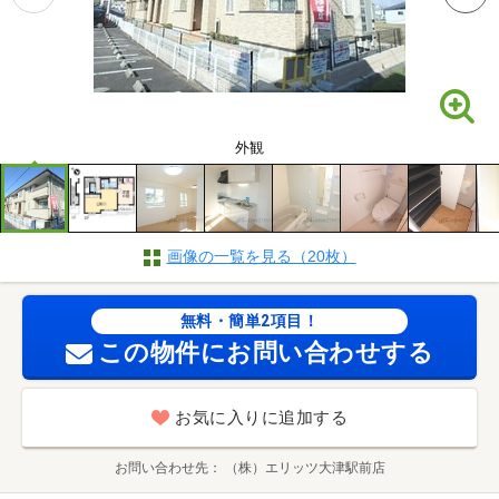
外観
画像の一覧を見る（20枚）
無料・簡単2項目！
この物件にお問い合わせする
お気に入りに追加する
お問い合わせ先
（株）エリッツ大津駅前店