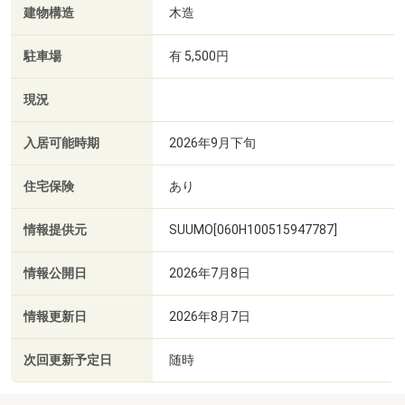
建物構造
木造
駐車場
有 5,500円
現況
入居可能時期
2026年9月下旬
住宅保険
あり
情報提供元
SUUMO[060H100515947787]
情報公開日
2026年7月8日
情報更新日
2026年8月7日
次回更新予定日
随時