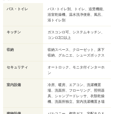
バス・トイレ
バス･トイレ別、トイレ、追焚機能、
浴室乾燥機、温水洗浄便座、風呂、
浴トイレ別
キッチン
ガスコンロ可、システムキッチン、
コンロ2口以上
収納
収納スペース、クローゼット、床下
収納、グルニエ、シューズボックス
セキュリティ
オートロック、モニタ付インターホ
ン
室内設備
冷房、暖房、エアコン、洗濯機置
場、洗面所、フローリング、照明器
具、シャンプードレッサ、衣類乾燥
機、洗面所独立、室内洗濯機置き場
建物設備
バルコニー、都市ガス、宅配ＢＯＸ