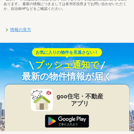
あります。 最新の情報につきましては各市区役所までお問い合わせいただく
か、自治体HPなどをご確認ください。
情報の見方
お気に入りの物件を見逃さない！
プッシュ通知で
最新の物件情報が届く
goo住宅・不動産
アプリ