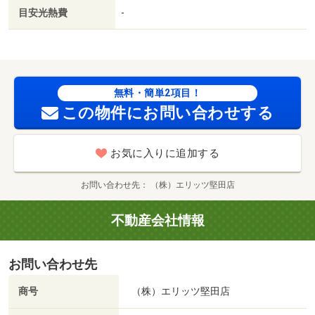
０ｍ／琵琶湖大橋病院（病院）まで１８００ｍ／堅田保育
目安光熱費
-
園（幼稚園・保育園）まで１０００ｍ／堅田小学校（小学
校）まで１１００ｍ/賃貸戸数:12戸
無料・簡単2項目！
この物件にお問い合わせする
お気に入りに追加する
お問い合わせ先
（株）エリッツ堅田店
不動産会社情報
お問い合わせ先
商号
（株）エリッツ堅田店