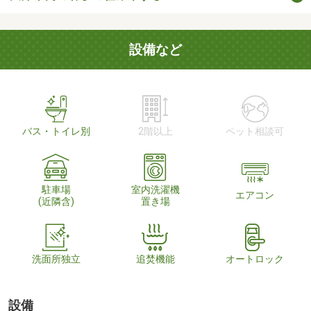
設備など
バス・トイレ別
2階以上
ペット相談可
駐車場
室内洗濯機
エアコン
(近隣含)
置き場
洗面所独立
追焚機能
オートロック
設備