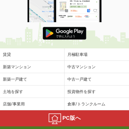
賃貸
月極駐車場
新築マンション
中古マンション
新築一戸建て
中古一戸建て
土地を探す
投資物件を探す
店舗/事業用
倉庫/トランクルーム
PC版へ