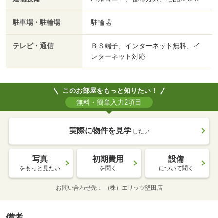
駐車場・駐輪場
駐輪場
テレビ・通信
ＢＳ端子、インターネット無料、イ
ンターネット対応
このお部屋をもっと知りたい！
無料・簡単入力2項目
実際に物件を見学
したい
写真
初期費用
設備
をもっと見たい
を聞く
について聞く
お問い合わせ先
（株）エリッツ堅田店
備考