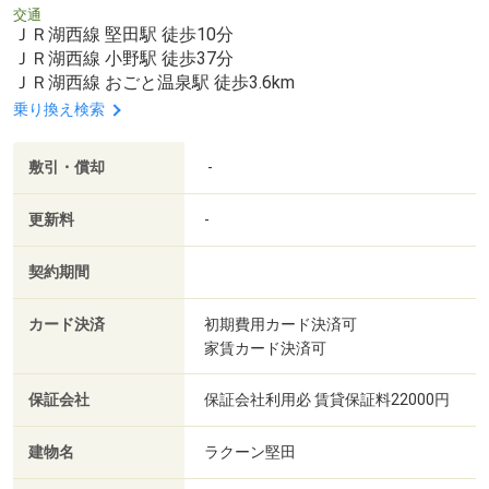
交通
ＪＲ湖西線 堅田駅 徒歩10分
ＪＲ湖西線 小野駅 徒歩37分
ＪＲ湖西線 おごと温泉駅 徒歩3.6km
乗り換え検索
敷引・償却
-
更新料
-
契約期間
カード決済
初期費用カード決済可
家賃カード決済可
保証会社
保証会社利用必 賃貸保証料22000円
建物名
ラクーン堅田