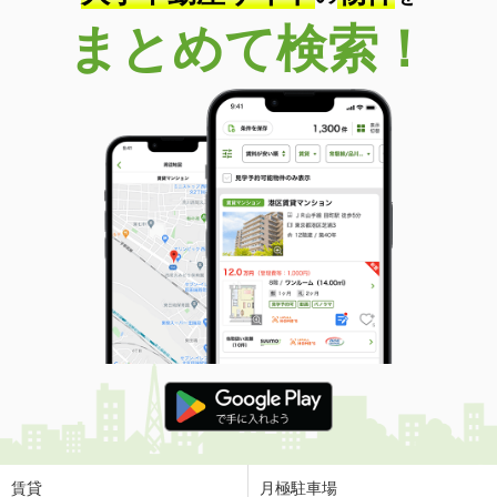
まとめて検索！
賃貸
月極駐車場