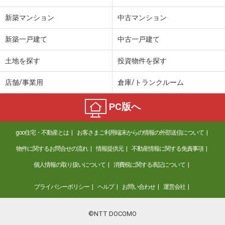
新築マンション
中古マンション
新築一戸建て
中古一戸建て
土地を探す
投資物件を探す
店舗/事業用
倉庫/トランクルーム
PC版へ
goo住宅・不動産とは
お客さまご利用端末からの情報の外部送信について
物件に関するお問合せの流れ
情報提供元
不動産情報に関する免責事項
個人情報の取り扱いについて
消費税に関する表記について
プライバシーポリシー
ヘルプ
お問い合わせ
運営会社
©NTT DOCOMO