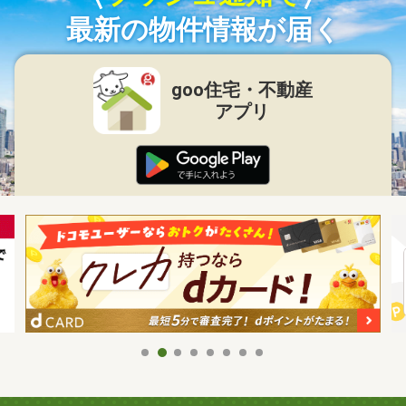
最新の物件情報が届く
goo住宅・不動産
アプリ