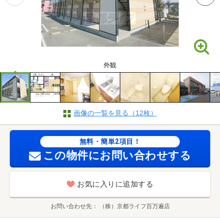
外観
画像の一覧を見る（12枚）
無料・簡単2項目！
この物件にお問い合わせする
お気に入りに追加する
お問い合わせ先
（株）京都ライフ百万遍店