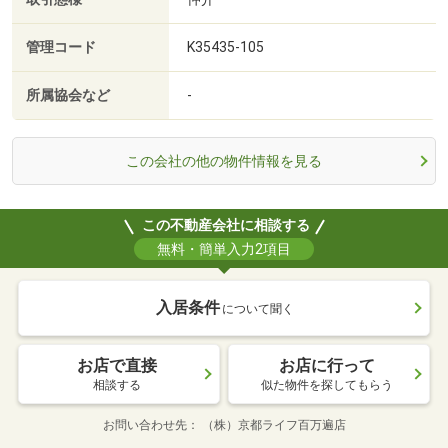
管理コード
K35435-105
所属協会など
-
この会社の他の物件情報を見る
この不動産会社に相談する
無料・簡単入力2項目
入居条件
について聞く
お店で直接
お店に行って
相談する
似た物件を探してもらう
お問い合わせ先
（株）京都ライフ百万遍店