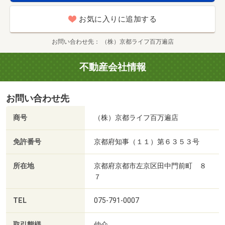
お気に入りに追加する
お問い合わせ先
（株）京都ライフ百万遍店
不動産会社情報
お問い合わせ先
商号
（株）京都ライフ百万遍店
免許番号
京都府知事（１１）第６３５３号
所在地
京都府京都市左京区田中門前町 ８
７
TEL
075-791-0007
取引態様
仲介