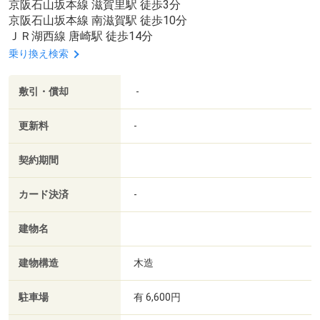
京阪石山坂本線 滋賀里駅 徒歩3分
京阪石山坂本線 南滋賀駅 徒歩10分
ＪＲ湖西線 唐崎駅 徒歩14分
乗り換え検索
敷引・償却
-
更新料
-
契約期間
カード決済
-
建物名
建物構造
木造
駐車場
有 6,600円