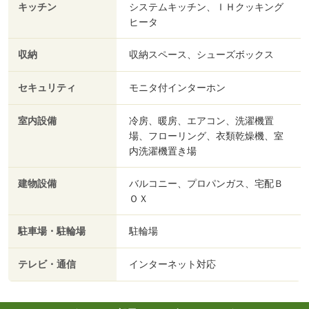
キッチン
システムキッチン、ＩＨクッキング
ヒータ
収納
収納スペース、シューズボックス
セキュリティ
モニタ付インターホン
室内設備
冷房、暖房、エアコン、洗濯機置
場、フローリング、衣類乾燥機、室
内洗濯機置き場
建物設備
バルコニー、プロパンガス、宅配Ｂ
ＯＸ
駐車場・駐輪場
駐輪場
テレビ・通信
インターネット対応