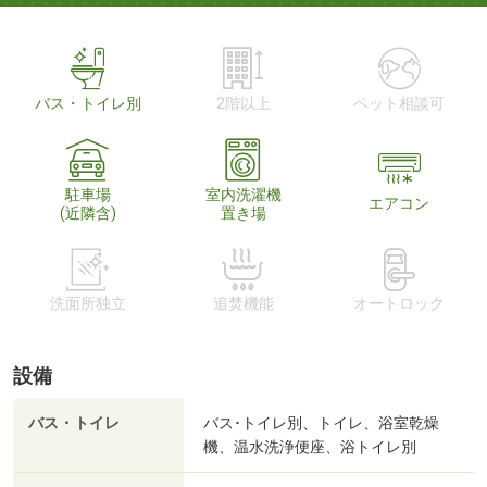
バス・トイレ別
2階以上
ペット相談可
駐車場
室内洗濯機
エアコン
(近隣含)
置き場
洗面所独立
追焚機能
オートロック
設備
バス・トイレ
バス･トイレ別、トイレ、浴室乾燥
機、温水洗浄便座、浴トイレ別