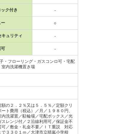
ロック付き
-
ニー
○
セキュリティ
-
居可
-
端子・フローリング・ガスコンロ可・宅配
・室内洗濯機置き場
総額の２．２％又は５．５％／定額クリ
ポート費用（税込）／月／１９８０円、
室内洗濯置／駐輪場／宅配ボックス／光
ガスレンジ付／２沿線利用可／保証金不
居可／敷金・礼金不要／ＩＴ重説 対応
まで３３０１ｍ／大津市立晴嵐小学校