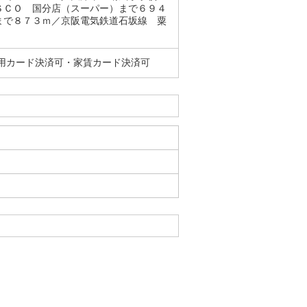
ＳＣＯ 国分店（スーパー）まで６９４
まで８７３ｍ／京阪電気鉄道石坂線 粟
用カード決済可・家賃カード決済可