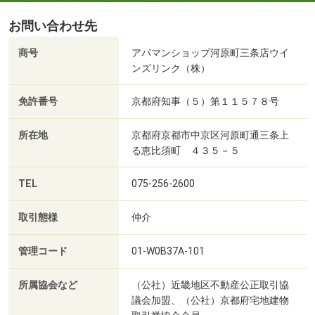
お問い合わせ先
商号
アパマンショップ河原町三条店ウイ
ンズリンク（株）
免許番号
京都府知事（５）第１１５７８号
所在地
京都府京都市中京区河原町通三条上
る恵比須町 ４３５－５
TEL
075-256-2600
取引態様
仲介
管理コード
01-W0B37A-101
所属協会など
（公社）近畿地区不動産公正取引協
議会加盟、（公社）京都府宅地建物