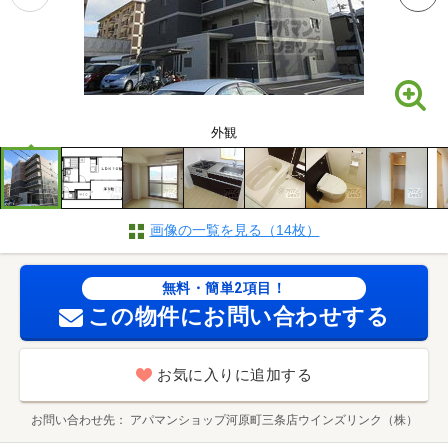
外観
画像の一覧を見る（14枚）
無料・簡単2項目！
この物件にお問い合わせする
お気に入りに追加する
お問い合わせ先
アパマンショップ河原町三条店ウインズリンク（株）