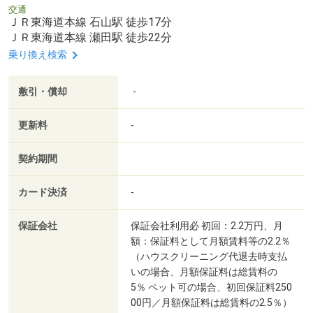
交通
ＪＲ東海道本線 石山駅 徒歩17分
ＪＲ東海道本線 瀬田駅 徒歩22分
乗り換え検索
敷引・償却
-
更新料
-
契約期間
カード決済
-
保証会社
保証会社利用必 初回：2.2万円、月
額：保証料として月額賃料等の2.2％
（ハウスクリーニング代退去時支払
いの場合、月額保証料は総賃料の
5％ ペット可の場合、初回保証料250
00円／月額保証料は総賃料の2.5％）