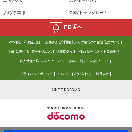
店舗/事業用
倉庫/トランクルーム
PC版へ
goo住宅・不動産とは
お客さまご利用端末からの情報の外部送信について
物件に関するお問合せの流れ
情報提供元
不動産情報に関する免責事項
個人情報の取り扱いについて
消費税に関する表記について
プライバシーポリシー
ヘルプ
お問い合わせ
運営会社
©NTT DOCOMO