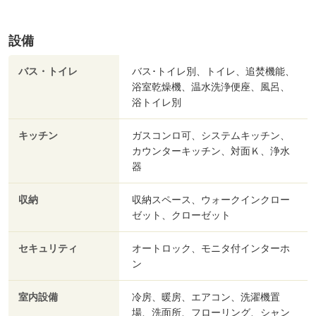
設備
バス・トイレ
バス･トイレ別、トイレ、追焚機能、
浴室乾燥機、温水洗浄便座、風呂、
浴トイレ別
キッチン
ガスコンロ可、システムキッチン、
カウンターキッチン、対面Ｋ、浄水
器
収納
収納スペース、ウォークインクロー
ゼット、クローゼット
セキュリティ
オートロック、モニタ付インターホ
ン
室内設備
冷房、暖房、エアコン、洗濯機置
場、洗面所、フローリング、シャン