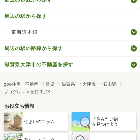
周辺の駅から探す
東海道本線
周辺の駅の路線から探す
滋賀県大津市の不動産を探す
goo住宅・不動産
賃貸
滋賀県
大津市
石山駅
プログレスＶ番館 1LDK
お役立ち情報
「住みたい街」
住まいのコラム
を見つけよう
暮らしのデータ