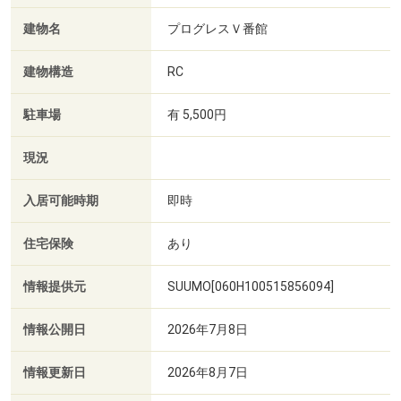
建物名
プログレスＶ番館
建物構造
RC
駐車場
有 5,500円
現況
入居可能時期
即時
住宅保険
あり
情報提供元
SUUMO[060H100515856094]
情報公開日
2026年7月8日
情報更新日
2026年8月7日