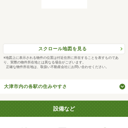
スクロール地図を見る
※地図上に表示される物件の位置は付近住所に所在することを表すものであ
り、実際の物件所在地とは異なる場合がございます。
正確な物件所在地は、取扱い不動産会社にお問い合わせください。
大津市内の各駅の住みやすさ
設備など