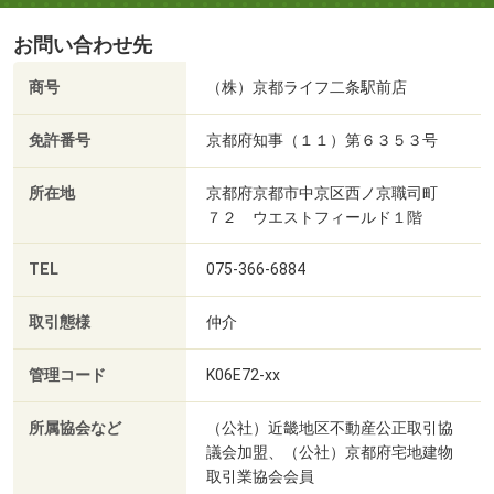
お問い合わせ先
商号
（株）京都ライフ二条駅前店
免許番号
京都府知事（１１）第６３５３号
所在地
京都府京都市中京区西ノ京職司町
７２ ウエストフィールド１階
TEL
075-366-6884
取引態様
仲介
管理コード
K06E72-xx
所属協会など
（公社）近畿地区不動産公正取引協
議会加盟、（公社）京都府宅地建物
取引業協会会員