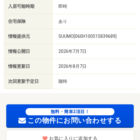
入居可能時期
即時
住宅保険
あり
情報提供元
SUUMO[060H100515839689]
情報公開日
2026年7月7日
情報更新日
2026年8月7日
次回更新予定日
随時
無料・簡単2項目！
この物件にお問い合わせする
お気に入りに追加する