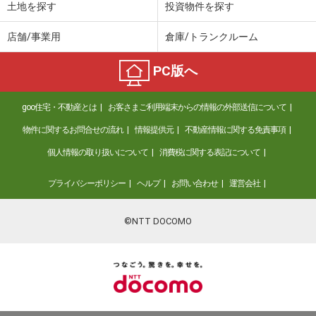
土地を探す
投資物件を探す
店舗/事業用
倉庫/トランクルーム
PC版へ
goo住宅・不動産とは
お客さまご利用端末からの情報の外部送信について
物件に関するお問合せの流れ
情報提供元
不動産情報に関する免責事項
個人情報の取り扱いについて
消費税に関する表記について
プライバシーポリシー
ヘルプ
お問い合わせ
運営会社
©NTT DOCOMO