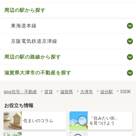
周辺の駅から探す
東海道本線
京阪電気鉄道京津線
周辺の駅の路線から探す
滋賀県大津市の不動産を探す
goo住宅・不動産
賃貸
滋賀県
大津市
追分駅
5SDK
お役立ち情報
「住みたい街」
住まいのコラム
を見つけよう