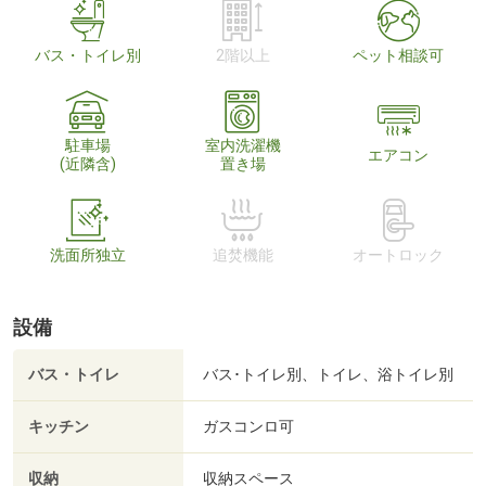
バス・トイレ別
2階以上
ペット相談可
駐車場
室内洗濯機
エアコン
(近隣含)
置き場
洗面所独立
追焚機能
オートロック
設備
バス・トイレ
バス･トイレ別、トイレ、浴トイレ別
キッチン
ガスコンロ可
収納
収納スペース