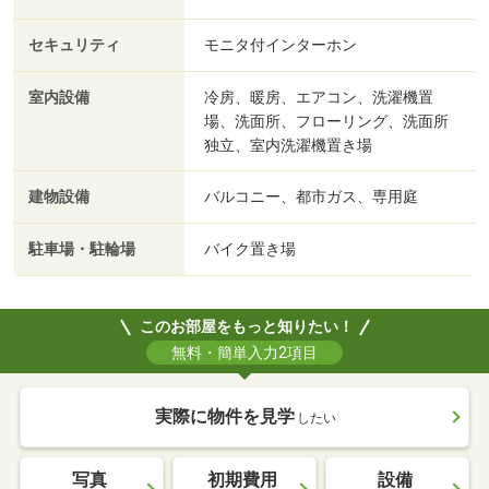
セキュリティ
モニタ付インターホン
室内設備
冷房、暖房、エアコン、洗濯機置
場、洗面所、フローリング、洗面所
独立、室内洗濯機置き場
建物設備
バルコニー、都市ガス、専用庭
駐車場・駐輪場
バイク置き場
このお部屋をもっと知りたい！
無料・簡単入力2項目
実際に物件を見学
したい
写真
初期費用
設備