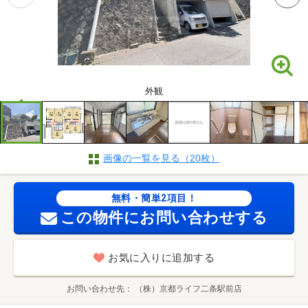
外観
画像の一覧を見る（20枚）
無料・簡単2項目！
この物件にお問い合わせする
お気に入りに追加する
お問い合わせ先
（株）京都ライフ二条駅前店