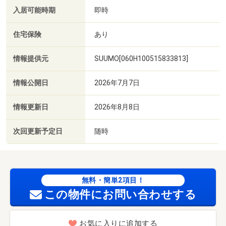
入居可能時期
即時
住宅保険
あり
情報提供元
SUUMO[060H100515833813]
情報公開日
2026年7月7日
情報更新日
2026年8月8日
次回更新予定日
随時
無料・簡単2項目！
この物件にお問い合わせする
お気に入りに追加する