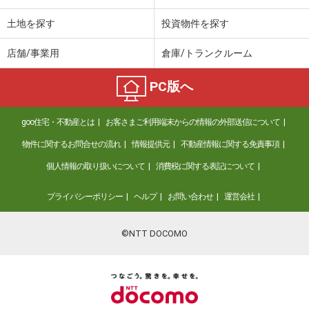
土地を探す
投資物件を探す
店舗/事業用
倉庫/トランクルーム
PC版へ
goo住宅・不動産とは
お客さまご利用端末からの情報の外部送信について
物件に関するお問合せの流れ
情報提供元
不動産情報に関する免責事項
個人情報の取り扱いについて
消費税に関する表記について
プライバシーポリシー
ヘルプ
お問い合わせ
運営会社
©NTT DOCOMO