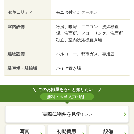
セキュリティ
モニタ付インターホン
室内設備
冷房、暖房、エアコン、洗濯機置
場、洗面所、フローリング、洗面所
独立、室内洗濯機置き場
建物設備
バルコニー、都市ガス、専用庭
駐車場・駐輪場
バイク置き場
このお部屋をもっと知りたい！
無料・簡単入力2項目
実際に物件を見学
したい
写真
初期費用
設備