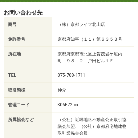
お問い合わせ先
商号
（株）京都ライフ北山店
免許番号
京都府知事（１１）第６３５３号
所在地
京都府京都市北区上賀茂岩ケ垣内
町 ９８－２ 戸田ビル１Ｆ
TEL
075-708-1711
取引態様
仲介
管理コード
K06E72-xx
所属協会など
（公社）近畿地区不動産公正取引協
議会加盟、（公社）京都府宅地建物
取引業協会会員