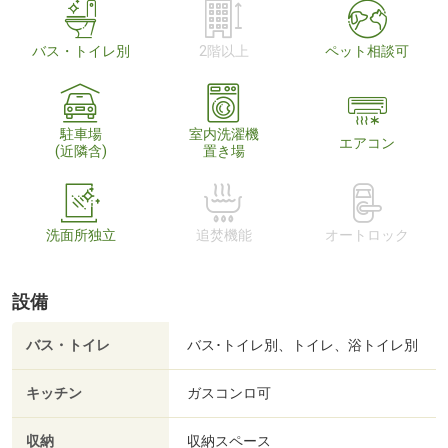
バス・トイレ別
2階以上
ペット相談可
駐車場
室内洗濯機
エアコン
(近隣含)
置き場
洗面所独立
追焚機能
オートロック
設備
バス・トイレ
バス･トイレ別、トイレ、浴トイレ別
キッチン
ガスコンロ可
収納
収納スペース