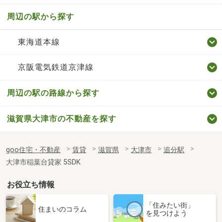
周辺の駅から探す
東海道本線
京阪電気鉄道京津線
周辺の駅の路線から探す
滋賀県大津市の不動産を探す
goo住宅・不動産
賃貸
滋賀県
大津市
追分駅
大津市稲葉台貸家 5SDK
お役立ち情報
「住みたい街」
住まいのコラム
を見つけよう