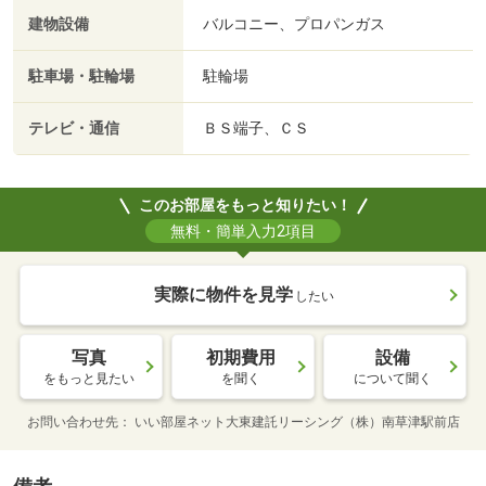
建物設備
バルコニー、プロパンガス
駐車場・駐輪場
駐輪場
テレビ・通信
ＢＳ端子、ＣＳ
このお部屋をもっと知りたい！
無料・簡単入力2項目
実際に物件を見学
したい
写真
初期費用
設備
をもっと見たい
を聞く
について聞く
お問い合わせ先
いい部屋ネット大東建託リーシング（株）南草津駅前店