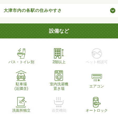
大津市内の各駅の住みやすさ
設備など
バス・トイレ別
2階以上
ペット相談可
駐車場
室内洗濯機
エアコン
(近隣含)
置き場
洗面所独立
追焚機能
オートロック