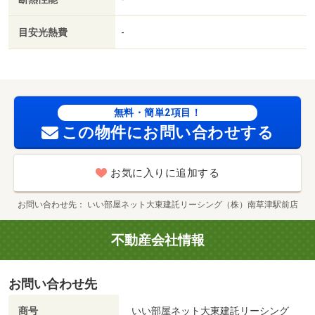
本堅田四丁目店（コンビニ）まで２５６ｍ／コメリ ハー
ド＆グリーン堅田店（ホームセンター）まで５６３ｍ
目安光熱費
-
無料・簡単2項目！
この物件にお問い合わせする
お気に入りに追加する
お問い合わせ先
いい部屋ネット大東建託リーシング（株）南草津駅前店
不動産会社情報
お問い合わせ先
商号
いい部屋ネット大東建託リーシング