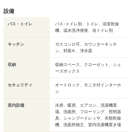
設備
バス・トイレ
バス･トイレ別、トイレ、浴室乾燥
機、温水洗浄便座、浴トイレ別
キッチン
ガスコンロ可、カウンターキッチ
ン、対面Ｋ、浄水器
収納
収納スペース、クローゼット、シュ
ーズボックス
セキュリティ
オートロック、モニタ付インターホ
ン
室内設備
冷房、暖房、エアコン、洗濯機置
場、洗面所、フローリング、照明器
具、シャンプードレッサ、衣類乾燥
機、洗面所独立、室内洗濯機置き場