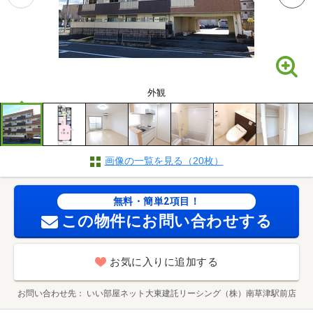
外観
画像の一覧を見る（20枚）
無料・簡単2項目！
この物件にお問い合わせする
お気に入りに追加する
お問い合わせ先
いい部屋ネット大東建託リーシング（株）南草津駅前店