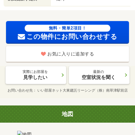
無料・簡単2項目！
この物件にお問い合わせする
お気に入りに追加する
実際にお部屋を
最新の
見学したい
空室状況を聞く
お問い合わせ先
いい部屋ネット大東建託リーシング（株）南草津駅前店
地図