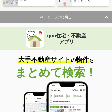
ランキング
ページトップに戻る
goo住宅・不動産
アプリ
大手不動産サイト
物件
の
を
まとめて検索！