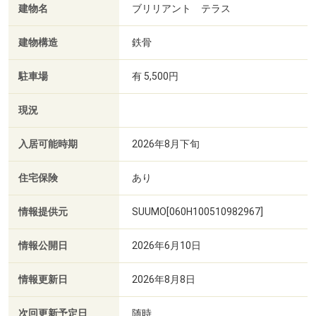
建物名
ブリリアント テラス
建物構造
鉄骨
駐車場
有 5,500円
現況
入居可能時期
2026年8月下旬
住宅保険
あり
情報提供元
SUUMO[060H100510982967]
情報公開日
2026年6月10日
情報更新日
2026年8月8日
次回更新予定日
随時