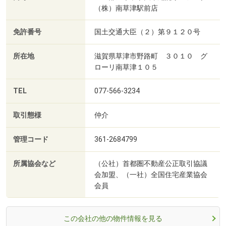
（株）南草津駅前店
免許番号
国土交通大臣（２）第９１２０号
所在地
滋賀県草津市野路町 ３０１０ グ
ローリ南草津１０５
TEL
077-566-3234
取引態様
仲介
管理コード
361-2684799
所属協会など
（公社）首都圏不動産公正取引協議
会加盟、（一社）全国住宅産業協会
会員
この会社の他の物件情報を見る