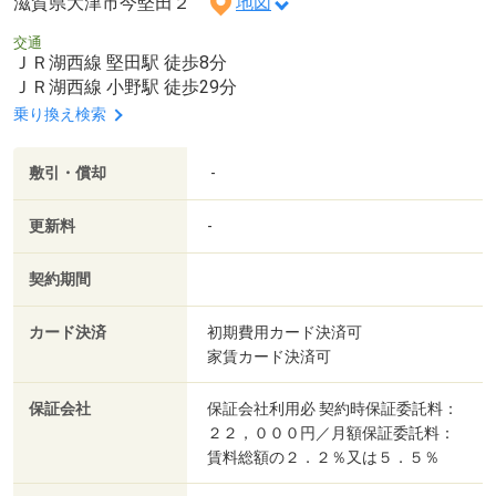
滋賀県大津市今堅田２
地図
交通
ＪＲ湖西線 堅田駅 徒歩8分
ＪＲ湖西線 小野駅 徒歩29分
乗り換え検索
敷引・償却
-
更新料
-
契約期間
カード決済
初期費用カード決済可
家賃カード決済可
保証会社
保証会社利用必 契約時保証委託料：
２２，０００円／月額保証委託料：
賃料総額の２．２％又は５．５％