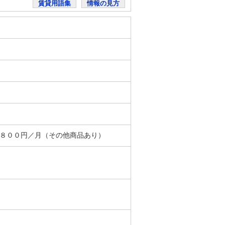
賃貸用語集
情報の見方
＋８００円／月（その他商品あり）