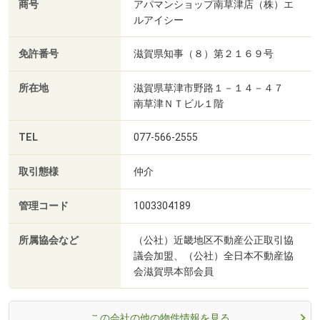
商号
アパマンショップ南草津店（株）エ
ルアイシー
免許番号
滋賀県知事（８）第２１６９号
所在地
滋賀県草津市野路１－１４－４７
南草津ＮＴビル１階
TEL
077-566-2555
取引態様
仲介
管理コード
1003304189
所属協会など
（公社）近畿地区不動産公正取引協
議会加盟、（公社）全日本不動産協
会滋賀県本部会員
この会社の他の物件情報を見る