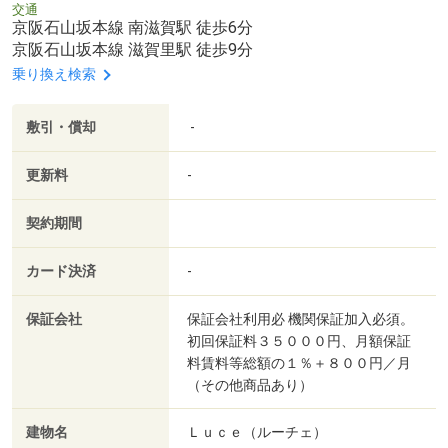
交通
京阪石山坂本線 南滋賀駅 徒歩6分
京阪石山坂本線 滋賀里駅 徒歩9分
乗り換え検索
敷引・償却
-
更新料
-
契約期間
カード決済
-
保証会社
保証会社利用必 機関保証加入必須。
初回保証料３５０００円、月額保証
料賃料等総額の１％＋８００円／月
（その他商品あり）
建物名
Ｌｕｃｅ（ルーチェ）