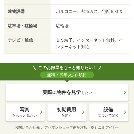
建物設備
バルコニー、都市ガス、宅配ＢＯＸ
駐車場・駐輪場
駐輪場
テレビ・通信
ＢＳ端子、インターネット無料、イ
ンターネット対応
このお部屋をもっと知りたい！
無料・簡単入力2項目
実際に物件を見学
したい
写真
初期費用
設備
をもっと見たい
を聞く
について聞く
お問い合わせ先
アパマンショップ南草津店（株）エルアイシー