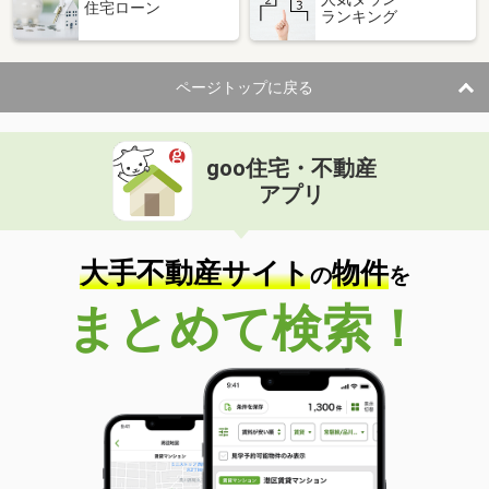
住宅ローン
ランキング
ページトップに戻る
goo住宅・不動産
アプリ
大手不動産サイト
物件
の
を
まとめて検索！