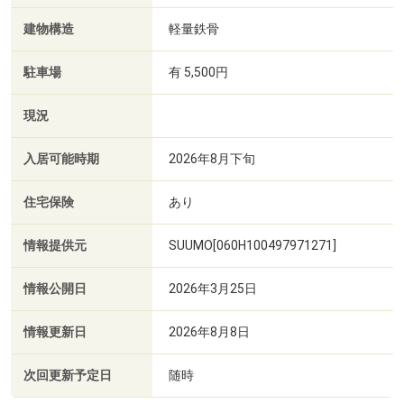
建物構造
軽量鉄骨
駐車場
有 5,500円
現況
入居可能時期
2026年8月下旬
住宅保険
あり
情報提供元
SUUMO[060H100497971271]
情報公開日
2026年3月25日
情報更新日
2026年8月8日
次回更新予定日
随時