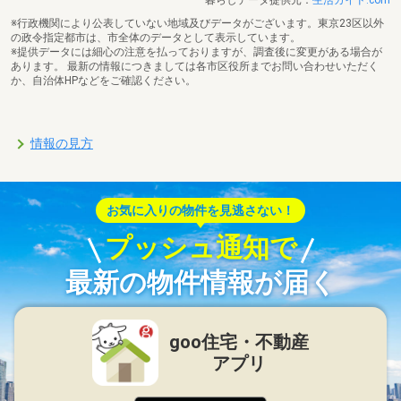
※行政機関により公表していない地域及びデータがございます。東京23区以外
の政令指定都市は、市全体のデータとして表示しています。
※提供データには細心の注意を払っておりますが、調査後に変更がある場合が
あります。 最新の情報につきましては各市区役所までお問い合わせいただく
か、自治体HPなどをご確認ください。
情報の見方
お気に入りの物件を見逃さない！
プッシュ通知で
最新の物件情報が届く
goo住宅・不動産
アプリ