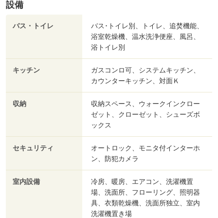
設備
バス・トイレ
バス･トイレ別、トイレ、追焚機能、
浴室乾燥機、温水洗浄便座、風呂、
浴トイレ別
キッチン
ガスコンロ可、システムキッチン、
カウンターキッチン、対面Ｋ
収納
収納スペース、ウォークインクロー
ゼット、クローゼット、シューズボ
ックス
セキュリティ
オートロック、モニタ付インターホ
ン、防犯カメラ
室内設備
冷房、暖房、エアコン、洗濯機置
場、洗面所、フローリング、照明器
具、衣類乾燥機、洗面所独立、室内
洗濯機置き場