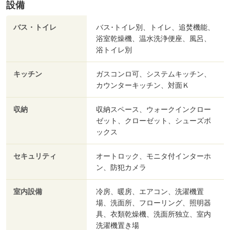
設備
バス・トイレ
バス･トイレ別、トイレ、追焚機能、
浴室乾燥機、温水洗浄便座、風呂、
浴トイレ別
キッチン
ガスコンロ可、システムキッチン、
カウンターキッチン、対面Ｋ
収納
収納スペース、ウォークインクロー
ゼット、クローゼット、シューズボ
ックス
セキュリティ
オートロック、モニタ付インターホ
ン、防犯カメラ
室内設備
冷房、暖房、エアコン、洗濯機置
場、洗面所、フローリング、照明器
具、衣類乾燥機、洗面所独立、室内
洗濯機置き場