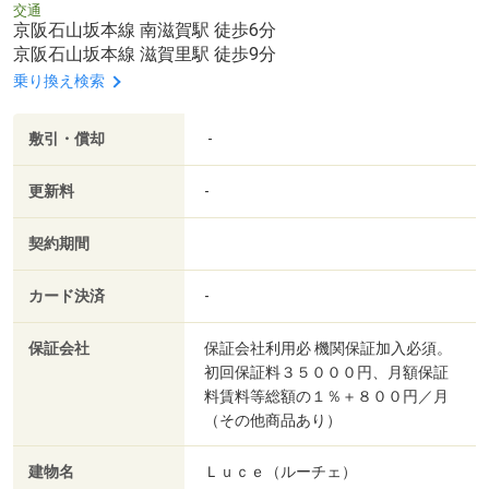
交通
京阪石山坂本線 南滋賀駅 徒歩6分
京阪石山坂本線 滋賀里駅 徒歩9分
乗り換え検索
敷引・償却
-
更新料
-
契約期間
カード決済
-
保証会社
保証会社利用必 機関保証加入必須。
初回保証料３５０００円、月額保証
料賃料等総額の１％＋８００円／月
（その他商品あり）
建物名
Ｌｕｃｅ（ルーチェ）