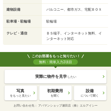
建物設備
バルコニー、都市ガス、宅配ＢＯＸ
駐車場・駐輪場
駐輪場
テレビ・通信
ＢＳ端子、インターネット無料、イ
ンターネット対応
このお部屋をもっと知りたい！
無料・簡単入力2項目
実際に物件を見学
したい
写真
初期費用
設備
をもっと見たい
を聞く
について聞く
お問い合わせ先
アパマンショップ瀬田店（株）エルアイシー