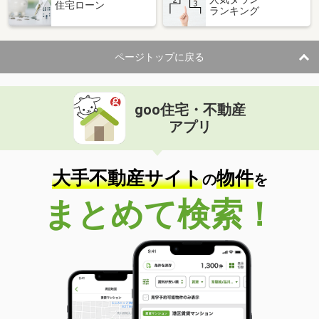
住宅ローン
ランキング
ページトップに戻る
goo住宅・不動産
アプリ
大手不動産サイト
物件
の
を
まとめて検索！