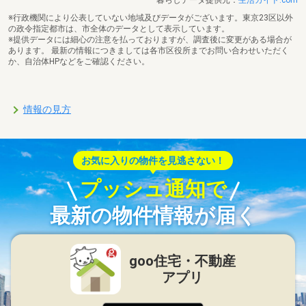
※行政機関により公表していない地域及びデータがございます。東京23区以外
の政令指定都市は、市全体のデータとして表示しています。
※提供データには細心の注意を払っておりますが、調査後に変更がある場合が
あります。 最新の情報につきましては各市区役所までお問い合わせいただく
か、自治体HPなどをご確認ください。
情報の見方
お気に入りの物件を見逃さない！
プッシュ通知で
最新の物件情報が届く
goo住宅・不動産
アプリ