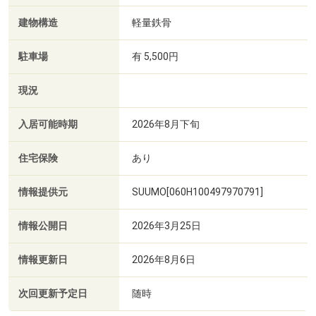
建物構造
軽量鉄骨
駐車場
有 5,500円
現況
入居可能時期
2026年8月下旬
住宅保険
あり
情報提供元
SUUMO[060H100497970791]
情報公開日
2026年3月25日
情報更新日
2026年8月6日
次回更新予定日
随時