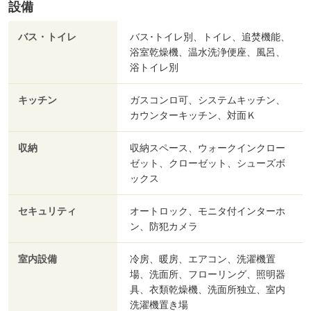
設備
バス・トイレ
バス･トイレ別、トイレ、追焚機能、
浴室乾燥機、温水洗浄便座、風呂、
浴トイレ別
キッチン
ガスコンロ可、システムキッチン、
カウンターキッチン、対面Ｋ
収納
収納スペース、ウォークインクロー
ゼット、クローゼット、シューズボ
ックス
セキュリティ
オートロック、モニタ付インターホ
ン、防犯カメラ
室内設備
冷房、暖房、エアコン、洗濯機置
場、洗面所、フローリング、照明器
具、衣類乾燥機、洗面所独立、室内
洗濯機置き場