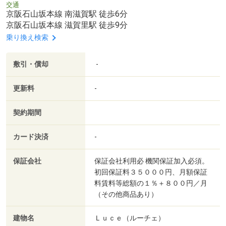
交通
京阪石山坂本線 南滋賀駅 徒歩6分
京阪石山坂本線 滋賀里駅 徒歩9分
乗り換え検索
敷引・償却
-
更新料
-
契約期間
カード決済
-
保証会社
保証会社利用必 機関保証加入必須。
初回保証料３５０００円、月額保証
料賃料等総額の１％＋８００円／月
（その他商品あり）
建物名
Ｌｕｃｅ（ルーチェ）