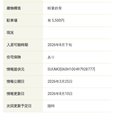
建物構造
軽量鉄骨
駐車場
有 5,500円
現況
入居可能時期
2026年8月下旬
住宅保険
あり
情報提供元
SUUMO[060H100497928777]
情報公開日
2026年3月25日
情報更新日
2026年8月10日
次回更新予定日
随時