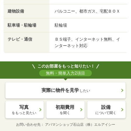
建物設備
バルコニー、都市ガス、宅配ＢＯＸ
駐車場・駐輪場
駐輪場
テレビ・通信
ＢＳ端子、インターネット無料、イ
ンターネット対応
このお部屋をもっと知りたい！
無料・簡単入力2項目
実際に物件を見学
したい
写真
初期費用
設備
をもっと見たい
を聞く
について聞く
お問い合わせ先
アパマンショップ石山店（株）エルアイシー