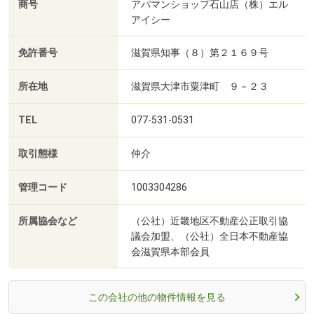
商号
アパマンショップ石山店（株）エル
アイシー
免許番号
滋賀県知事（８）第２１６９号
所在地
滋賀県大津市粟津町 ９－２３
TEL
077-531-0531
取引態様
仲介
管理コード
1003304286
所属協会など
（公社）近畿地区不動産公正取引協
議会加盟、（公社）全日本不動産協
会滋賀県本部会員
この会社の他の物件情報を見る