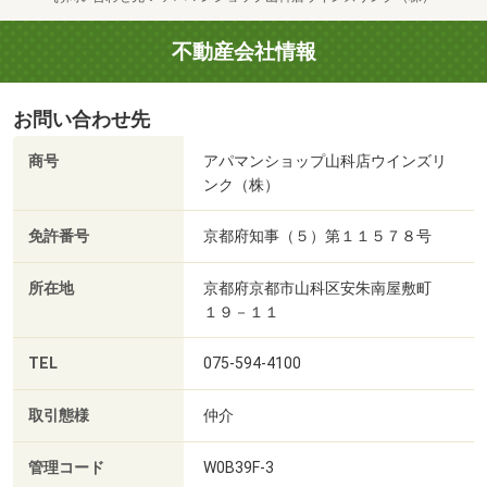
不動産会社情報
お問い合わせ先
商号
アパマンショップ山科店ウインズリ
ンク（株）
免許番号
京都府知事（５）第１１５７８号
所在地
京都府京都市山科区安朱南屋敷町
１９－１１
TEL
075-594-4100
取引態様
仲介
管理コード
W0B39F-3