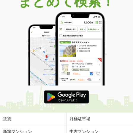
まとめて検索！
賃貸
月極駐車場
新築マンション
中古マンション