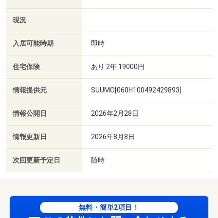
現況
入居可能時期
即時
住宅保険
あり 2年 19000円
情報提供元
SUUMO[060H100492429893]
情報公開日
2026年2月28日
情報更新日
2026年8月8日
次回更新予定日
随時
無料・簡単2項目！