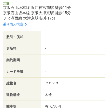
交通
京阪石山坂本線 近江神宮前駅 徒歩11分
京阪石山坂本線 京阪大津京駅 徒歩15分
ＪＲ湖西線 大津京駅 徒歩17分
乗り換え検索
敷引・償却
-
更新料
-
契約期間
カード決済
-
建物名
ＣＯＶＯ
建物構造
木造
駐車場
有 7,700円