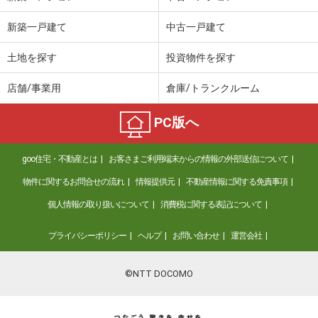
新築一戸建て
中古一戸建て
土地を探す
投資物件を探す
店舗/事業用
倉庫/トランクルーム
PC版へ
goo住宅・不動産とは
お客さまご利用端末からの情報の外部送信について
物件に関するお問合せの流れ
情報提供元
不動産情報に関する免責事項
個人情報の取り扱いについて
消費税に関する表記について
プライバシーポリシー
ヘルプ
お問い合わせ
運営会社
©NTT DOCOMO