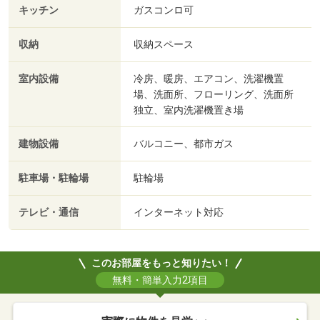
キッチン
ガスコンロ可
収納
収納スペース
室内設備
冷房、暖房、エアコン、洗濯機置
場、洗面所、フローリング、洗面所
独立、室内洗濯機置き場
建物設備
バルコニー、都市ガス
駐車場・駐輪場
駐輪場
テレビ・通信
インターネット対応
このお部屋をもっと知りたい！
無料・簡単入力2項目